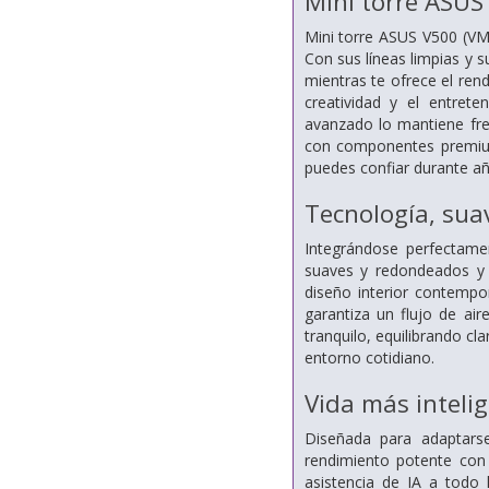
Mini torre ASU
Mini torre ASUS V500 (VM
Con sus líneas limpias y 
mientras te ofrece el rend
creatividad y el entrete
avanzado lo mantiene fres
con componentes premium
puedes confiar durante añ
Tecnología, suav
Integrándose perfectame
suaves y redondeados y
diseño interior contempo
garantiza un flujo de ai
tranquilo, equilibrando c
entorno cotidiano.
Vida más intelig
Diseñada para adaptars
rendimiento potente con 
asistencia de IA a todo