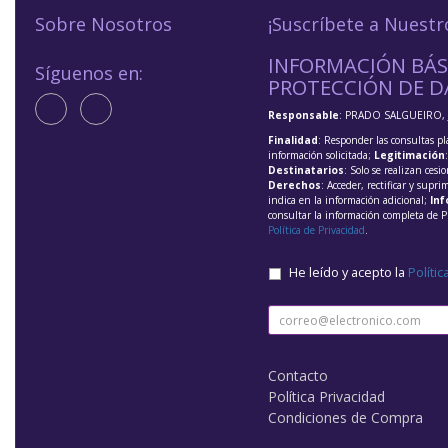
Sobre Nosotros
¡Suscríbete a Nuestr
INFORMACIÓN BÁS
Síguenos en:
PROTECCIÓN DE D
Responsable
: PRADO SALGUEIRO, 
Finalidad
: Responder las consultas pl
información solicitada;
Legitimación
Destinatarios
: Solo se realizan cesio
Derechos
: Acceder, rectificar y supri
indica en la información adicional;
Inf
consultar la información completa de P
Política de Privacidad
.
He leído y acepto la
Polític
Contacto
Política Privacidad
Condiciones de Compra