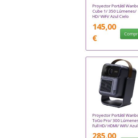
Proyector Portátil Wanb
Cube 1/ 350 Lúmenes/
HD/ WiFi/ Azul Cielo
145,00
Compr
€
Proyector Portátil Wanb
ToGo Pro/ 300 Lúmene
Full HD/ HDMI/ WiFi/ Azul
Oscuro
285,00