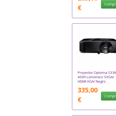
Compr
€
Proyector Optoma S336
4000 Lúmenes/ SVGA/
HDMI-VGA/ Negro
335,00
Compr
€