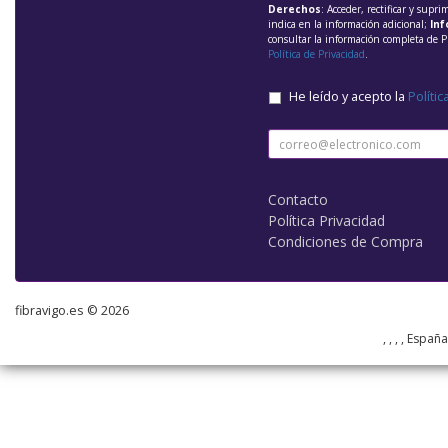
Derechos
: Acceder, rectificar y supri
indica en la información adicional;
Inf
consultar la información completa de P
Política de Privacidad
.
He leído y acepto la
Polític
Contacto
Política Privacidad
Condiciones de Compra
fibravigo.es © 2026
, , , , Españ