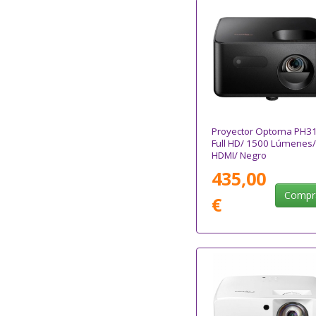
Proyector Optoma PH31
Full HD/ 1500 Lúmenes/
HDMI/ Negro
435,00
Compr
€