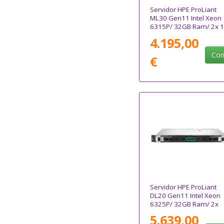
Servidor HPE ProLiant
ML30 Gen11 Intel Xeon
6315P/ 32GB Ram/ 2x 
4.195,00
Com
€
Servidor HPE ProLiant
DL20 Gen11 Intel Xeon
6325P/ 32GB Ram/ 2x
480GB SSD
5.639,00