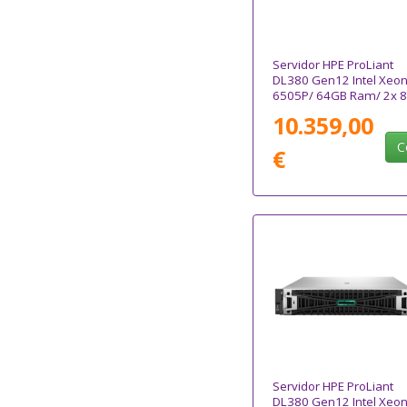
Servidor HPE ProLiant
DL380 Gen12 Intel Xeo
6505P/ 64GB Ram/ 2x 
10.359,00
C
€
Servidor HPE ProLiant
DL380 Gen12 Intel Xeo