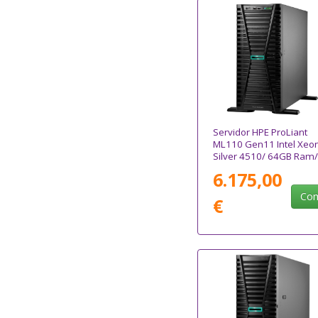
Servidor HPE ProLiant
ML110 Gen11 Intel Xeo
Silver 4510/ 64GB Ram/
2x 480GB SSD
6.175,00
Com
€