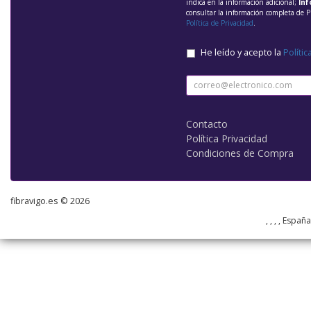
indica en la información adicional;
Inf
consultar la información completa de P
Política de Privacidad
.
He leído y acepto la
Polític
Contacto
Política Privacidad
Condiciones de Compra
fibravigo.es © 2026
, , , , Españ