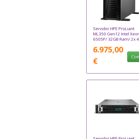
Servidor HPE ProLiant
ML350 Gen12 Intel Xeo
6505P/ 32GB Ram/ 2x 
6.975,00
Com
€
Servidor HPE ProLiant