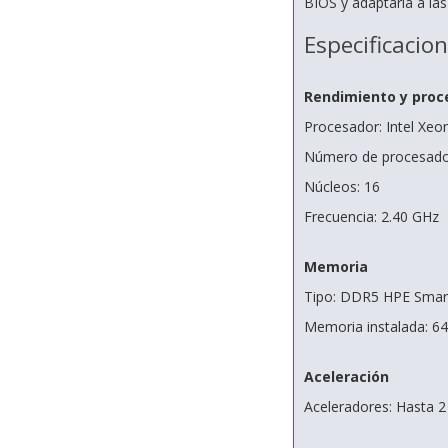
BIOS y adaptarla a la
Especificacio
Rendimiento y proc
Procesador: Intel Xeo
Número de procesador
Núcleos: 16
Frecuencia: 2.40 GHz
Memoria
Tipo: DDR5 HPE Sma
Memoria instalada: 6
Aceleración
Aceleradores: Hasta 2