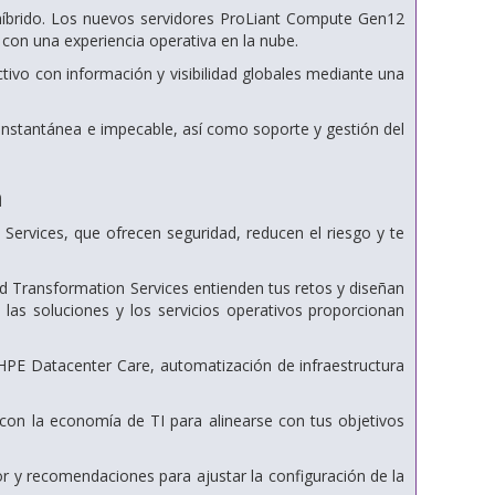
íbrido. Los nuevos servidores ProLiant Compute Gen12
 con una experiencia operativa en la nube.
tivo con información y visibilidad globales mediante una
d instantánea e impecable, así como soporte y gestión del
n
rvices, que ofrecen seguridad, reducen el riesgo y te
nd Transformation Services entienden tus retos y diseñan
las soluciones y los servicios operativos proporcionan
, HPE Datacenter Care, automatización de infraestructura
 con la economía de TI para alinearse con tus objetivos
or y recomendaciones para ajustar la configuración de la