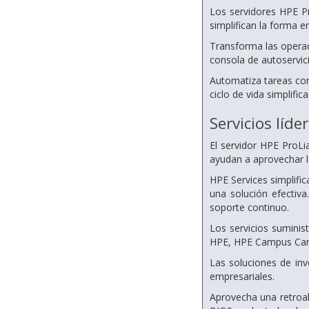
Los servidores HPE P
simplifican la forma e
Transforma las operac
consola de autoservici
Automatiza tareas con 
ciclo de vida simplifi
Servicios líde
El servidor HPE ProL
ayudan a aprovechar la 
HPE Services simplifi
una solución efectiva
soporte continuo.
Los servicios suminis
HPE, HPE Campus Care,
Las soluciones de inv
empresariales.
Aprovecha una retroal