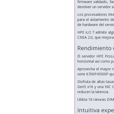
firmware validado, fa
devolver un servidor a
Los procesadores Int
para el aislamiento d
de hardware del servi
HPE iLO 7 admite alg
CNSA 2.0, que mejora 
Rendimiento o
El servidor HPE ProL
horizontal así como p
Aprovecha el mayor r
serie 6700P/6500P que
Disfruta de altas tas
Gen5 x16 y una NIC O
reducen la latencia.
Utiliza 16 ranuras D
Intuitiva exp