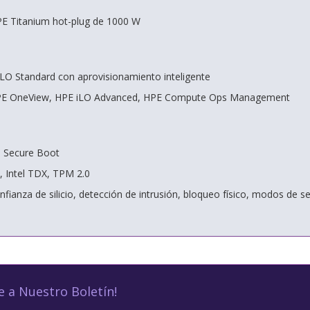
PE Titanium hot-plug de 1000 W
LO Standard con aprovisionamiento inteligente
 HPE OneView, HPE iLO Advanced, HPE Compute Ops Management
I Secure Boot
, Intel TDX, TPM 2.0
nfianza de silicio, detección de intrusión, bloqueo físico, modos de s
e a Nuestro Boletín!