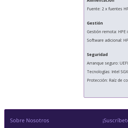
Alimentación
Fuente: 2 x fuentes H
Gestión
Gestión remota: HPE i
Software adicional:
Seguridad
Arranque seguro: UEF
Tecnologías: Intel SGX
Protección: Raíz de co
Sobre Nosotros
¡Suscríbet