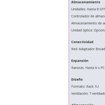
Almacenamiento
Unidades: Hasta 8 SFF
Controlador de alma
Almacenamiento de ar
Unidad óptica: Opci
Conectividad
Red: Adaptador Broa
Expansión
Ranuras: Hasta 6 x PC
Diseño
Formato: Rack 1U
Ventilación: 7 ventila