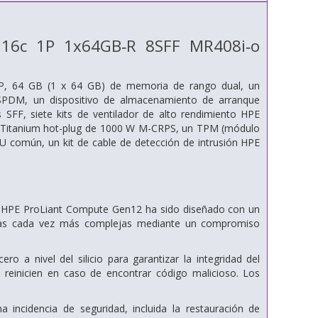
16c 1P 1x64GB‑R 8SFF MR408i‑o
P, 64 GB (1 x 64 GB) de memoria de rango dual, un
PDM, un dispositivo de almacenamiento de arranque
FF, siete kits de ventilador de alto rendimiento HPE
E Titanium hot-plug de 1000 W M-CRPS, un TPM (módulo
 1U común, un kit de cable de detección de intrusión HPE
ón, HPE ProLiant Compute Gen12 ha sido diseñado con un
azas cada vez más complejas mediante un compromiso
o a nivel del silicio para garantizar la integridad del
 reinicien en caso de encontrar código malicioso. Los
incidencia de seguridad, incluida la restauración de