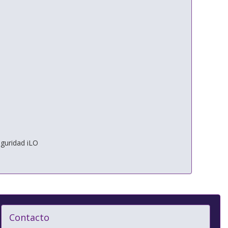
eguridad iLO
Contacto