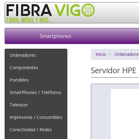
Smartphones
Inicio
Ordenadore
Ordenadores
Componentes
Servidor HPE
Portátiles
SmartPhones / Teléfonos
Televisor
Impresoras / Consumibles
Conectividad / Redes