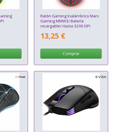
Gaming
Ratón Gaming Inalámbrico Mars
PI
Gaming MMW3/ Batería
recargable/ Hasta 3200 DPI
13,25 €
Comprar