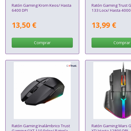
Ratón Gaming Krom Keos/ Hasta
Ratón Gaming Trust 
6400 DPI
133 Locx/ Hasta 4000
13,50 €
13,99 €
Comprar
Comprar
Ratón Gaming Inalámbrico Trust
Ratón Gaming Mars 
Gaming GXT 110 Felox/ Batería
XT/ Hasta 12800 DPI