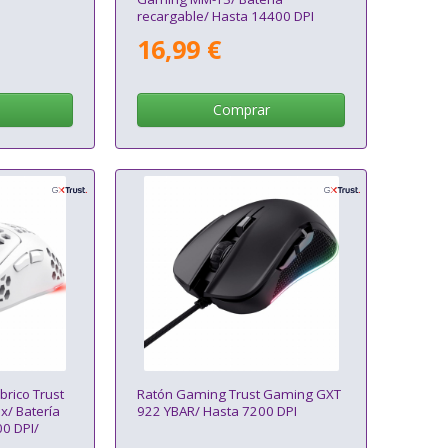
recargable/ Hasta 14400 DPI
16,99 €
Comprar
rico Trust
Ratón Gaming Trust Gaming GXT
/ Batería
922 YBAR/ Hasta 7200 DPI
0 DPI/