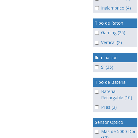
Inalambrico (4)
Tipo de Raton
Gaming (25)
Vertical (2)
Iluminacion
Si (35)
Tipo de Bateria
Bateria
Recargable (10)
Pilas (3)
Sensor Optico
Mas de 5000 Dpi
(32)