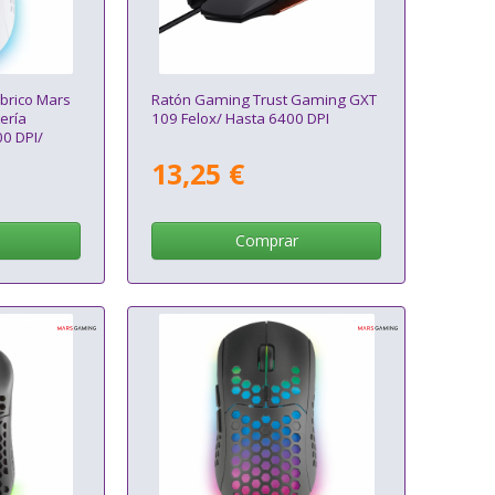
brico Mars
Ratón Gaming Trust Gaming GXT
ería
109 Felox/ Hasta 6400 DPI
0 DPI/
13,25 €
Comprar