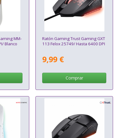
Gaming MM-
Ratón Gaming Trust Gaming GXT
I/ Blanco
113 Felox 25749/ Hasta 6400 DPI
9,99 €
Comprar