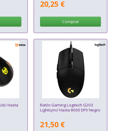
20,25 €
Comprar
ick/ Hasta
Ratón Gaming Logitech G203
Lightsync/ Hasta 8000 DPI/ Negro
21,50 €