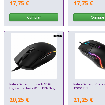
17,75 €
17,75 €
Comprar
Comprar
Ratón Gaming Logitech G102
Ratón Gaming Krom K
Lightsync/ Hasta 8000 DPI/ Negro
12000 DPI
20,25 €
21,25 €