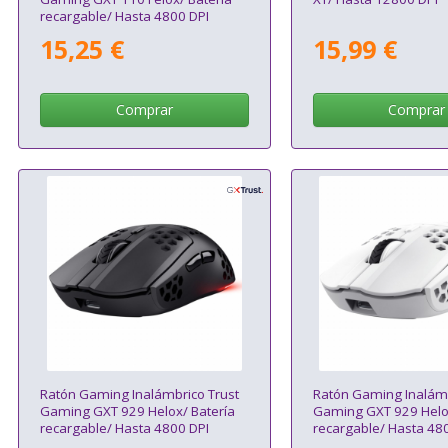
recargable/ Hasta 4800 DPI
15,25 €
15,99 €
Comprar
Comprar
Ratón Gaming Inalámbrico Trust
Ratón Gaming Inalámb
Gaming GXT 929 Helox/ Batería
Gaming GXT 929 Helox
recargable/ Hasta 4800 DPI
recargable/ Hasta 480
Blanco