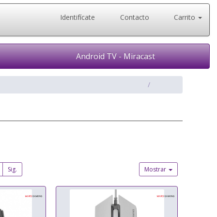
Identifícate
Contacto
Carrito
Android TV - Miracast
Sig.
Mostrar