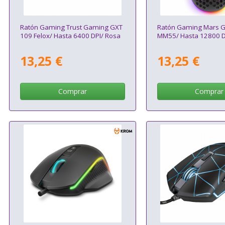
Ratón Gaming Trust Gaming GXT
Ratón Gaming Mars 
109 Felox/ Hasta 6400 DPI/ Rosa
MM55/ Hasta 12800 D
13,25 €
13,25 €
Comprar
Comprar