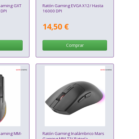
Gaming GXT
Ratón Gaming EVGA X12/ Hasta
 DPI
16000 DPI
14,50 €
Comprar
Gaming MM-
Ratón Gaming Inalámbrico Mars
Gaming MM-T3/ Batería