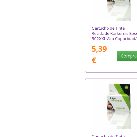
Cartucho de Tinta
Reciclado Karkemis Eps
502XXL Alta Capacidad/
Magenta
5,39
Compra
€
Cartucho de Tinta