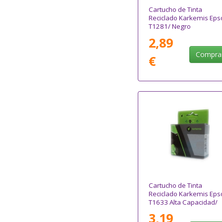
Cartucho de Tinta
Reciclado Karkemis Eps
T1281/ Negro
2,89
Compra
€
Cartucho de Tinta
Reciclado Karkemis Eps
T1633 Alta Capacidad/
Magenta
3,19