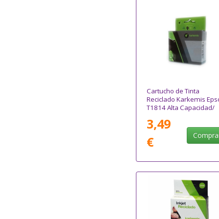
Cartucho de Tinta
Reciclado Karkemis Eps
T1814 Alta Capacidad/
Amarillo
3,49
Compra
€