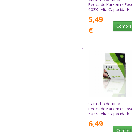
Reciclado Karkemis Eps
603XL Alta Capacidad/
Magenta
5,49
Compra
€
Cartucho de Tinta
Reciclado Karkemis Eps
603XL Alta Capacidad/
Negro
6,49
Compra