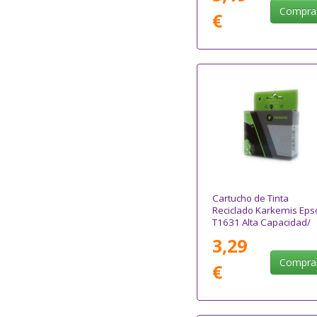
Compra
€
Cartucho de Tinta
Reciclado Karkemis Eps
T1631 Alta Capacidad/
Negro
3,29
Compra
€