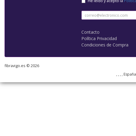
He leído y acepto la
Polític
Contacto
Política Privacidad
Condiciones de Compra
fibravigo.es © 2026
, , , , Españ