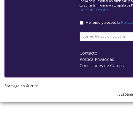
indica en la información adicional;
Inf
consultar la información completa de P
Política de Privacidad
.
He leído y acepto la
Polític
Contacto
Política Privacidad
Condiciones de Compra
fibravigo.es © 2026
, , , , Españ