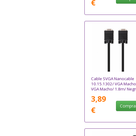
€
Cable SVGA Nanocable
10.15.1302/ VGA Macho 
VGA Macho/ 1.8m/ Neg
3,89
Compra
€