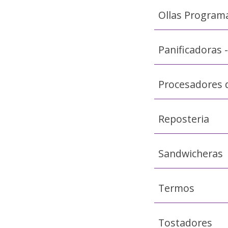
Ollas Programa
Panificadoras 
Procesadores 
Reposteria
Sandwicheras
Termos
Tostadores