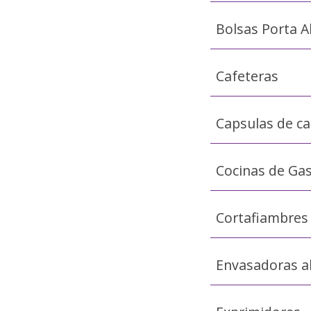
Bolsas Porta A
Cafeteras
Capsulas de ca
Cocinas de Ga
Cortafiambres
Envasadoras al