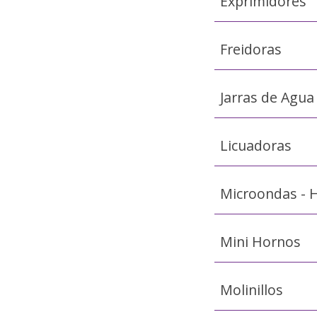
Exprimidores
Freidoras
Jarras de Agua
Licuadoras
Microondas - 
Mini Hornos
Molinillos