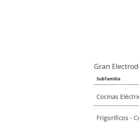
Gran Electro
Subfamilia
Cocinas Eléctri
Frigorificos -