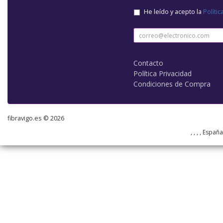
He leído y acepto la
Polític
Contacto
Política Privacidad
Condiciones de Compra
fibravigo.es © 2026
, , , , Españ