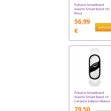
Pulsera Smartband
Xiaomi Smart Band 10/
Rosa
56,99
Avísam
€
Pulsera Smartband
Xiaomi Smart Band 10
Ceramic Edition/ Blanco
Perla
79,50