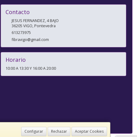
Contacto
JESUS FERNANDEZ, 4 BAJO
36205
VIGO
,
Pontevedra
613273975
fibravigo@gmail.com
Horario
10:00 A 13:30 Y 16:00 A 20:00
Configurar
Rechazar
Aceptar Cookies