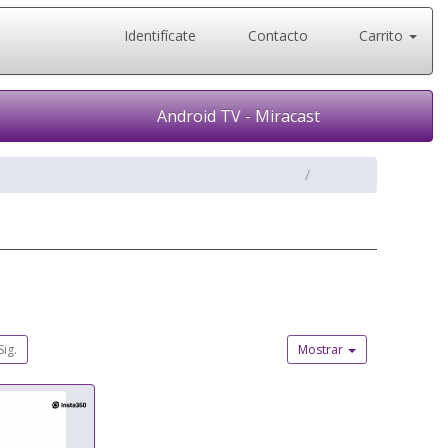
Identifícate
Contacto
Carrito
Android TV - Miracast
Sig.
Mostrar