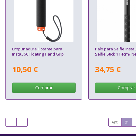
Empuñadura Flotante para
Palo para Selfie Insta
Insta360 Floating Hand Grip
Selfie Stick 114cm/ N
10,50 €
34,75 €
Comprar
Comprar
Ant.
01