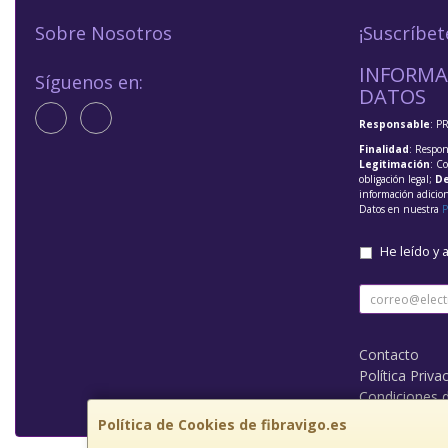
Sobre Nosotros
¡Suscríbet
INFORMA
Síguenos en:
DATOS
Responsable
: P
Finalidad
: Respon
Legitimación
: C
obligación legal;
De
información adicio
Datos en nuestra
P
He leído y 
Contacto
Política Priva
Condiciones 
Política de Cookies de fibravigo.es