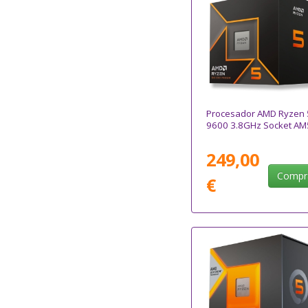
Procesador AMD Ryzen 
9600 3.8GHz Socket AM
249,00
Compr
€