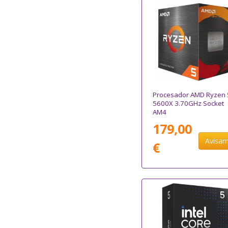
Procesador AMD Ryzen 
5600X 3.70GHz Socket
AM4
179,00
Avísa
€