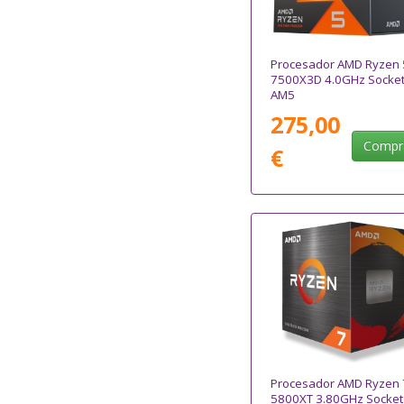
Procesador AMD Ryzen 
7500X3D 4.0GHz Socke
AM5
275,00
Compr
€
Procesador AMD Ryzen 
5800XT 3.80GHz Socket