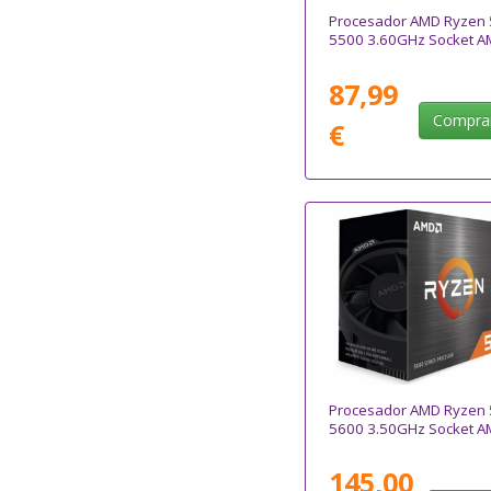
Procesador AMD Ryzen 
5500 3.60GHz Socket A
87,99
Compra
€
Procesador AMD Ryzen 
5600 3.50GHz Socket A
145,00