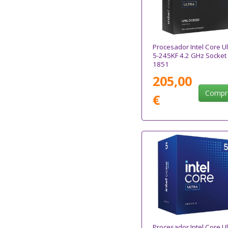
Procesador Intel Core Ul
5-245KF 4.2 GHz Socket
1851
205,00
Compr
€
Procesador Intel Core Ul