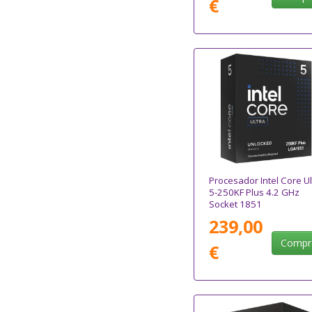
€
Procesador Intel Core Ul
5-250KF Plus 4.2 GHz
Socket 1851
239,00
Compr
€