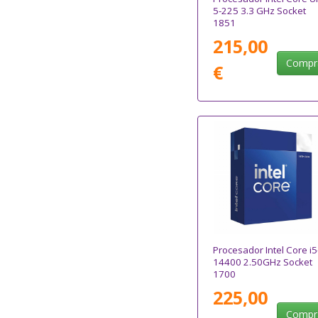
5-225 3.3 GHz Socket
1851
215,00
Compr
€
Procesador Intel Core i5
14400 2.50GHz Socket
1700
225,00
Compr