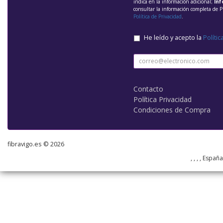
indica en la información adicional;
Inf
consultar la información completa de P
Política de Privacidad
.
He leído y acepto la
Polític
Contacto
Política Privacidad
Condiciones de Compra
fibravigo.es © 2026
, , , , Españ