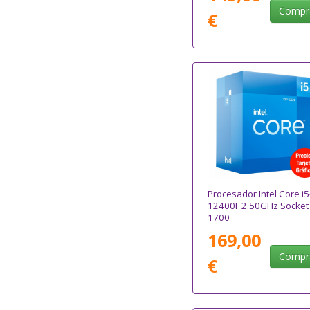
Compr
€
Procesador Intel Core i5
12400F 2.50GHz Socket
1700
169,00
Compr
€