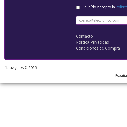
He leído y acepto la
Polític
Contacto
Política Privacidad
Condiciones de Compra
fibravigo.es © 2026
, , , , Españ