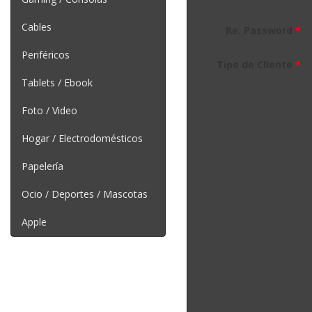
Cables
Re. Password
*
Periféricos
Tipo de Cliente
*
Tablets / Ebook
Foto / Video
Hogar / Electrodomésticos
Papelería
Ocio / Deportes / Mascotas
Apple