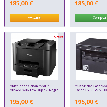
185,00 €
185,00 €
Avísame
Comprar
Multifunción Canon MAXIFY
Multifunción Láser 
MB5450 WiFi/ Fax/ Dúplex/ Negra
Canon I-SENSYS MF30
195,00 €
195,00 €