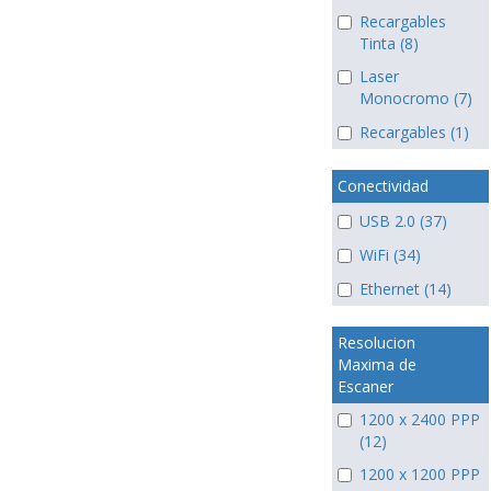
Recargables
Tinta (8)
Laser
Monocromo (7)
Recargables (1)
Conectividad
USB 2.0 (37)
WiFi (34)
Ethernet (14)
Resolucion
Maxima de
Escaner
1200 x 2400 PPP
(12)
1200 x 1200 PPP