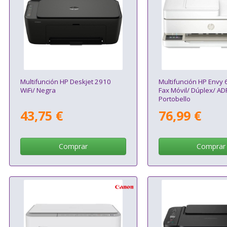
Multifunción HP Deskjet 2910
Multifunción HP Envy 
WiFi/ Negra
Fax Móvil/ Dúplex/ AD
Portobello
43,75 €
76,99 €
Comprar
Comprar