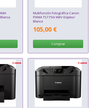
IXMA
Multifunción Fotográfica Canon
 Blanca
PIXMA TS7750i WiFi/ Dúplex/
Blanca
105,00 €
Comprar