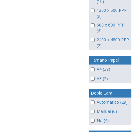
(10)
1200 x 600 PPP
(9)
600 x 600 PPP
(6)
2400 x 4800 PPP
(2)
Tamaño Papel
A4 (39)
A3 (2)
Doble Cara
Automatico (29)
Manual (6)
No (4)