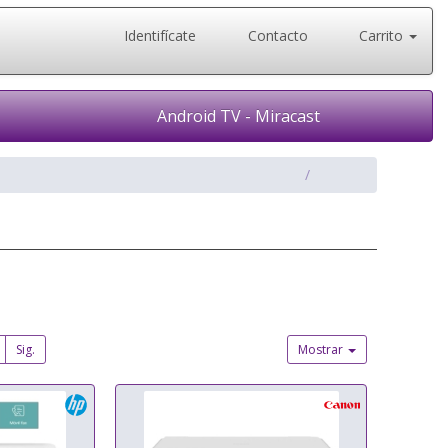
Identifícate
Contacto
Carrito
Android TV - Miracast
Sig.
Mostrar