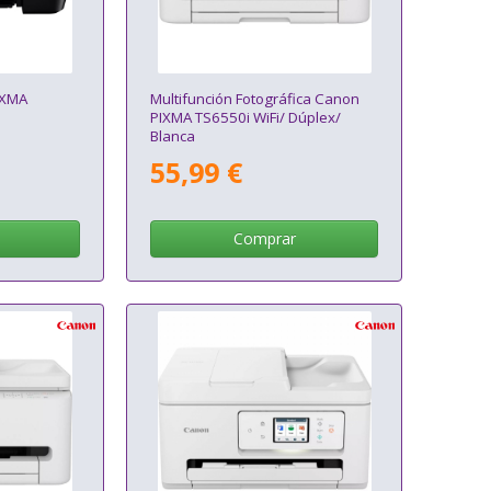
IXMA
Multifunción Fotográfica Canon
PIXMA TS6550i WiFi/ Dúplex/
Blanca
55,99 €
Comprar