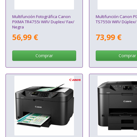
Multifunción Fotográfica Canon
Multifunción Canon P
PIXMA TR4755i WiFi/ Duplex/ Fax/
TS7550i WiFi/ Dúplex/
Negra
56,99 €
73,99 €
Comprar
Comprar