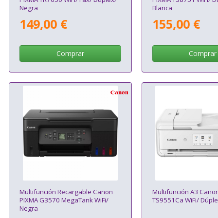
Negra
Blanca
149,00 €
155,00 €
Comprar
Comprar
Multifunción Recargable Canon
Multifunción A3 Cano
PIXMA G3570 MegaTank WiFi/
TS9551Ca WiFi/ Dúple
Negra