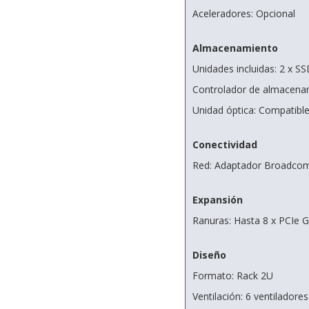
Aceleradores: Opcional
Almacenamiento
Unidades incluidas: 2 x S
Controlador de almacena
Unidad óptica: Compatibl
Conectividad
Red: Adaptador Broadcom
Expansión
Ranuras: Hasta 8 x PCIe G
Diseño
Formato: Rack 2U
Ventilación: 6 ventiladore