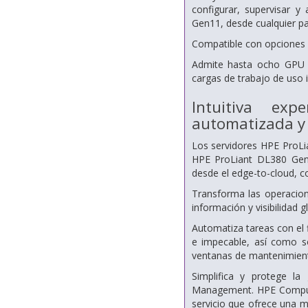
configurar, supervisar y
Gen11, desde cualquier pa
Compatible con opciones d
Admite hasta ocho GPU 
cargas de trabajo de uso i
Intuitiva exp
automatizada y 
Los servidores HPE ProLi
HPE ProLiant DL380 Gen1
desde el edge-to-cloud, c
Transforma las operacion
información y visibilidad 
Automatiza tareas con el f
e impecable, así como sop
ventanas de mantenimien
Simplifica y protege l
Management. HPE Comput
servicio que ofrece una m