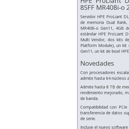
HPE ProLiant 
8SFF MR408i‑o 
Servidor HPE ProLiant D
de memoria Dual Rank,
MR408i-o Gen11, 4GB de
estándar HPE ProLiant 
Multi Vendor, dos kits 
Platform Module), un kit
Gen11, un kit de bisel HP
Novedades
Con procesadores escala
admite hasta 64 núcleos
Admite hasta 8 TB de mem
rendimiento mejorado, me
de banda.
Compatibilidad con PCIe
transferencia de datos s
de serie.
Incluye el nuevo software