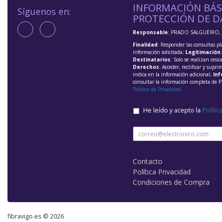
INFORMACIÓN BÁS
Síguenos en:
PROTECCIÓN DE D
Responsable
: PRADO SALGUEIRO, 
Finalidad
: Responder las consultas pl
información solicitada;
Legitimación
Destinatarios
: Solo se realizan cesio
Derechos
: Acceder, rectificar y supri
indica en la información adicional;
Inf
consultar la información completa de P
Política de Privacidad
.
He leído y acepto la
Polític
Contacto
Política Privacidad
Condiciones de Compra
fibravigo.es © 2026