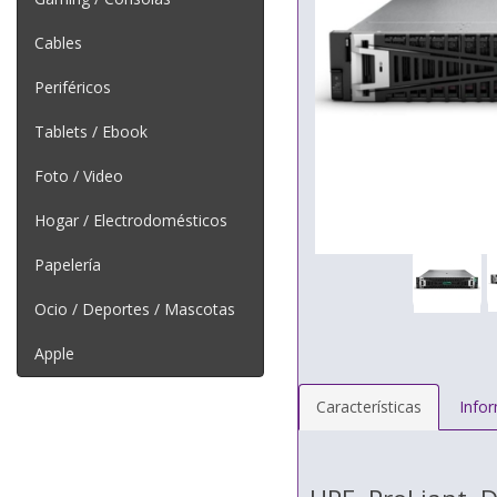
Cables
Periféricos
Tablets / Ebook
Foto / Video
Hogar / Electrodomésticos
Papelería
Ocio / Deportes / Mascotas
Apple
Características
Info