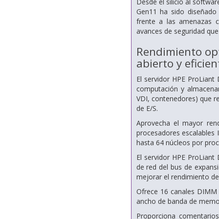
Desde el silicio al softwa
Gen11 ha sido diseñado 
frente a las amenazas 
avances de seguridad que
Rendimiento opt
abierto y eficien
El servidor HPE ProLiant
computación y almacenam
VDI, contenedores) que r
de E/S.
Aprovecha el mayor rend
procesadores escalables 
hasta 64 núcleos por pro
El servidor HPE ProLiant
de red del bus de expans
mejorar el rendimiento de E
Ofrece 16 canales DIMM 
ancho de banda de memori
Proporciona comentarios