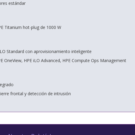
dores estándar
PE Titanium hot-plug de 1000 W
LO Standard con aprovisionamiento inteligente
 HPE OneView, HPE iLO Advanced, HPE Compute Ops Management
tegrado
ierre frontal y detección de intrusión