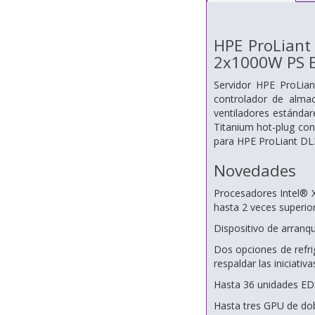
HPE ProLian
2x1000W PS E
Servidor HPE ProLi
controlador de alm
ventiladores estánda
Titanium hot-plug con
para HPE ProLiant DL3
Novedades
Procesadores Intel® 
hasta 2 veces superio
Dispositivo de arranq
Dos opciones de refrig
respaldar las iniciativa
Hasta 36 unidades ED
Hasta tres GPU de do