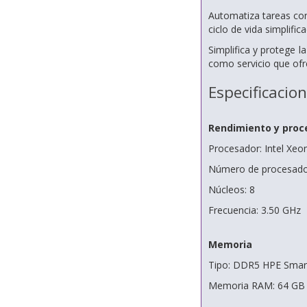
Automatiza tareas con 
ciclo de vida simplifi
Simplifica y protege 
como servicio que ofr
Especificacio
Rendimiento y proc
Procesador: Intel Xeo
Número de procesador
Núcleos: 8
Frecuencia: 3.50 GHz
Memoria
Tipo: DDR5 HPE Sma
Memoria RAM: 64 GB 