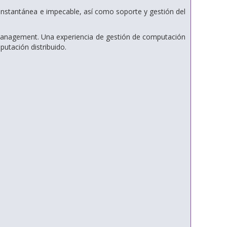
d instantánea e impecable, así como soporte y gestión del
 Management. Una experiencia de gestión de computación
utación distribuido.