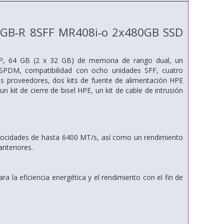
2GB‑R 8SFF MR408i‑o 2x480GB SSD
P, 64 GB (2 x 32 GB) de memoria de rango dual, un
PDM, compatibilidad con ocho unidades SFF, cuatro
s proveedores, dos kits de fuente de alimentación HPE
kit de cierre de bisel HPE, un kit de cable de intrusión
ocidades de hasta 6400 MT/s, así como un rendimiento
nteriores.
ara la eficiencia energética y el rendimiento con el fin de