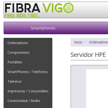
Smartphones
Inicio
Ordenadore
Ordenadores
Componentes
Servidor HPE
Portátiles
SmartPhones / Teléfonos
Televisor
Impresoras / Consumibles
Conectividad / Redes