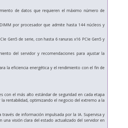
namiento de datos que requieren el máximo número de
 DIMM por procesador que admite hasta 144 núcleos y
PCIe Gen5 de serie, con hasta 6 ranuras x16 PCIe Gen5 y
iento del servidor y recomendaciones para ajustar la
ara la eficiencia energética y el rendimiento con el fin de
s con el más alto estándar de seguridad en cada etapa
ar la rentabilidad, optimizando el negocio del extremo a la
través de información impulsada por la IA. Supervisa y
 una visión clara del estado actualizado del servidor en