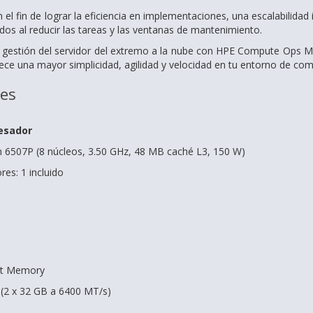
el fin de lograr la eficiencia en implementaciones, una escalabilida
cados al reducir las tareas y las ventanas de mantenimiento.
la gestión del servidor del extremo a la nube con HPE Compute Ops
ece una mayor simplicidad, agilidad y velocidad en tu entorno de comp
nes
esador
n 6507P (8 núcleos, 3.50 GHz, 48 MB caché L3, 150 W)
es: 1 incluido
rt Memory
(2 x 32 GB a 6400 MT/s)