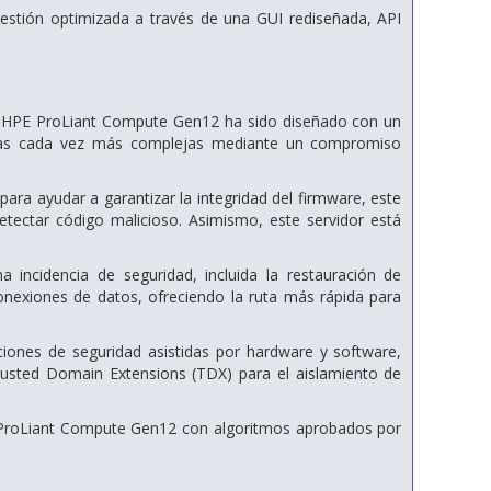
gestión optimizada a través de una GUI rediseñada, API
ón, HPE ProLiant Compute Gen12 ha sido diseñado con un
azas cada vez más complejas mediante un compromiso
para ayudar a garantizar la integridad del firmware, este
tectar código malicioso. Asimismo, este servidor está
incidencia de seguridad, incluida la restauración de
 conexiones de datos, ofreciendo la ruta más rápida para
ones de seguridad asistidas por hardware y software,
Trusted Domain Extensions (TDX) para el aislamiento de
E ProLiant Compute Gen12 con algoritmos aprobados por