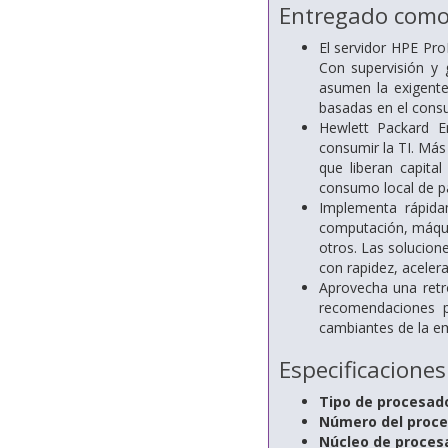
Entregado como 
El servidor HPE Pro
Con supervisión y 
asumen la exigente
basadas en el cons
Hewlett Packard En
consumir la TI. Más 
que liberan capital
consumo local de 
Implementa rápid
computación, máqui
otros. Las solucion
con rapidez, acelera
Aprovecha una retro
recomendaciones p
cambiantes de la e
Especificaciones
Tipo de procesado
Número del proce
Núcleo de procesa