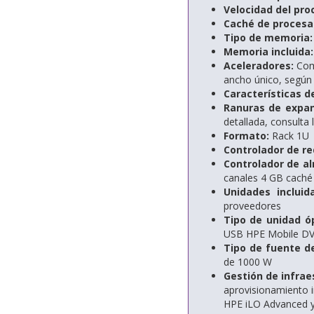
Velocidad del pro
Caché de procesa
Tipo de memoria:
Memoria incluida:
Aceleradores:
Comp
ancho único, según 
Características d
Ranuras de expan
detallada, consulta 
Formato:
Rack 1U
Controlador de re
Controlador de a
canales 4 GB cach
Unidades incluid
proveedores
Tipo de unidad óp
USB HPE Mobile DV
Tipo de fuente d
de 1000 W
Gestión de infrae
aprovisionamiento i
HPE iLO Advanced 