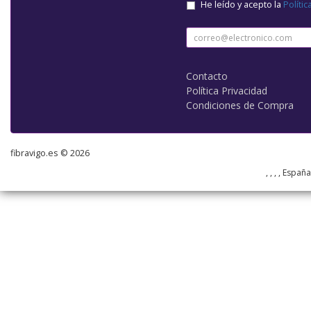
He leído y acepto la
Polític
Contacto
Política Privacidad
Condiciones de Compra
fibravigo.es © 2026
, , , , Españ