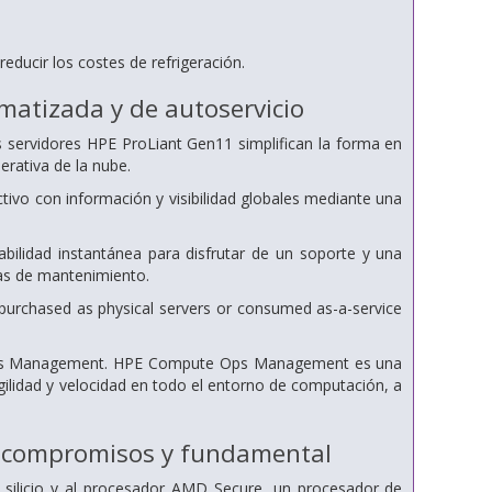
reducir los costes de refrigeración.
omatizada y de autoservicio
 servidores HPE ProLiant Gen11 simplifican la forma en
erativa de la nube.
tivo con información y visibilidad globales mediante una
abilidad instantánea para disfrutar de un soporte y una
nas de mantenimiento.
 purchased as physical servers or consumed as-a-service
e Ops Management. HPE Compute Ops Management es una
ilidad y velocidad en todo el entorno de computación, a
in compromisos y fundamental
 silicio y al procesador AMD Secure, un procesador de