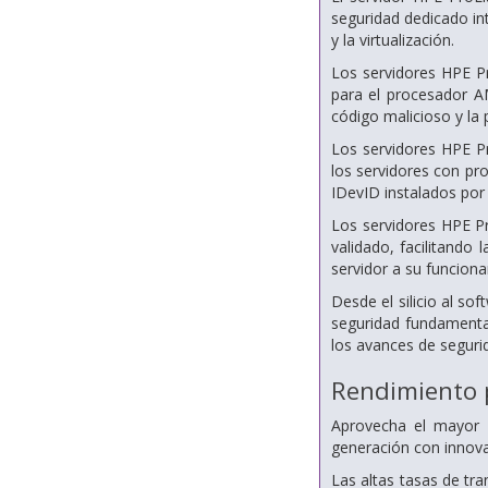
seguridad dedicado in
y la virtualización.
Los servidores HPE Pr
para el procesador AM
código malicioso y la 
Los servidores HPE P
los servidores con pro
IDevID instalados por
Los servidores HPE Pr
validado, facilitando
servidor a su funciona
Desde el silicio al s
seguridad fundamenta
los avances de segur
Rendimiento p
Aprovecha el mayor 
generación con innov
Las altas tasas de tr