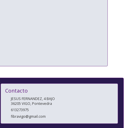
Contacto
JESUS FERNANDEZ, 4 BAJO
36205
VIGO
,
Pontevedra
613273975
fibravigo@gmail.com