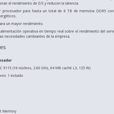
ran el rendimiento de E/S y reducen la latencia.
 procesador para hasta un total de 6 TB de memoria DDR5 con
ergéticos.
ara un mayor rendimiento.
alimentación operativa en tiempo real sobre el rendimiento del serv
 las necesidades cambiantes de la empresa.
nes
esador
 9115 (16 núcleos, 2.60 GHz, 64 MB caché L3, 125 W)
es: 1 incluido
rt Memory