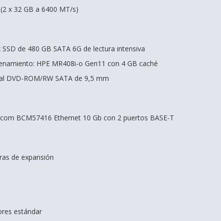
(2 x 32 GB a 6400 MT/s)
 x SSD de 480 GB SATA 6G de lectura intensiva
cenamiento: HPE MR408i-o Gen11 con 4 GB caché
onal DVD-ROM/RW SATA de 9,5 mm
dcom BCM57416 Ethernet 10 Gb con 2 puertos BASE-T
ras de expansión
dores estándar