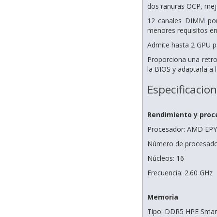
dos ranuras OCP, mejo
12 canales DIMM por
menores requisitos en
Admite hasta 2 GPU p
Proporciona una retro
la BIOS y adaptarla a
Especificacio
Rendimiento y proc
Procesador: AMD EPYC
Número de procesador
Núcleos: 16
Frecuencia: 2.60 GHz
Memoria
Tipo: DDR5 HPE Sma