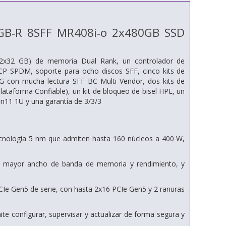
GB‑R 8SFF MR408i‑o 2x480GB SSD
2x32 GB) de memoria Dual Rank, un controlador de
SPDM, soporte para ocho discos SFF, cinco kits de
 con mucha lectura SFF BC Multi Vendor, dos kits de
ataforma Confiable), un kit de bloqueo de bisel HPE, un
en11 1U y una garantía de 3/3/3
ecnología 5 nm que admiten hasta 160 núcleos a 400 W,
 mayor ancho de banda de memoria y rendimiento, y
PCIe Gen5 de serie, con hasta 2x16 PCIe Gen5 y 2 ranuras
ite configurar, supervisar y actualizar de forma segura y