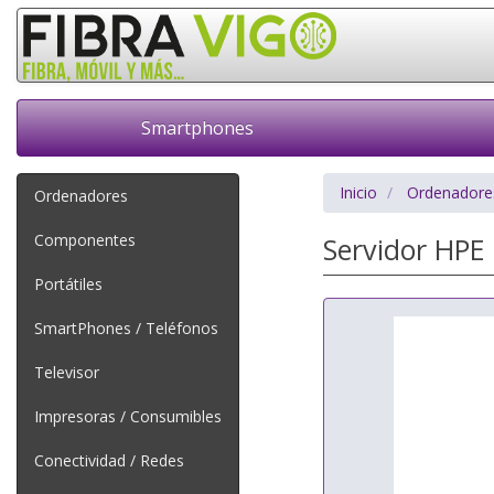
Smartphones
Inicio
Ordenadore
Ordenadores
Componentes
Servidor HPE
Portátiles
SmartPhones / Teléfonos
Televisor
Impresoras / Consumibles
Conectividad / Redes