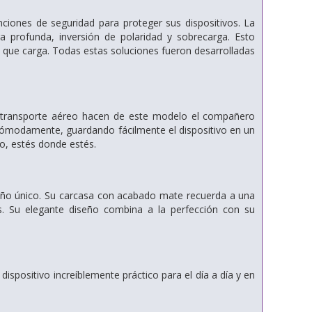
unciones de seguridad para proteger sus dispositivos. La
ga profunda, inversión de polaridad y sobrecarga. Esto
s que carga. Todas estas soluciones fueron desarrolladas
e transporte aéreo hacen de este modelo el compañero
o cómodamente, guardando fácilmente el dispositivo en un
no, estés donde estés.
seño único. Su carcasa con acabado mate recuerda a una
ris. Su elegante diseño combina a la perfección con su
dispositivo increíblemente práctico para el día a día y en