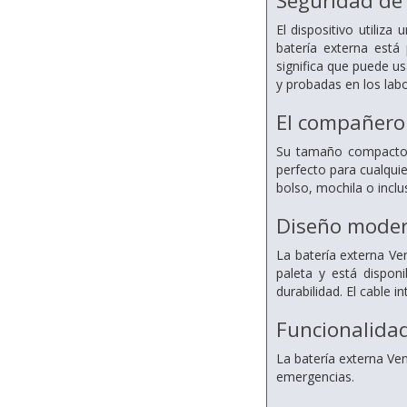
Seguridad de
El dispositivo utiliz
batería externa está 
significa que puede u
y probadas en los labo
El compañero 
Su tamaño compacto, 
perfecto para cualqui
bolso, mochila o inclu
Diseño mode
La batería externa Ve
paleta y está disponi
durabilidad. El cable 
Funcionalida
La batería externa Ven
emergencias.