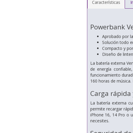
Características
I
Powerbank Ve
Aprobado por la
Solución todo 
Compacto y port
Diseño de linte
La batería externa Ve
de energía confiable
funcionamiento durad
160 horas de música. E
Carga rápida
La batería externa c
permite recargar rápi
iPhone 16, 14 Pro o u
necesites.