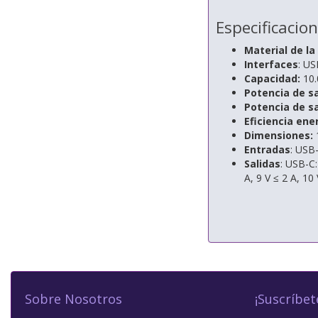
Especificacio
Material de la
Interfaces
: US
Capacidad:
10.
Potencia de sa
Potencia de sa
Eficiencia ene
Dimensiones:
Entradas
: USB-
Salidas
: USB-C:
A, 9 V ≤ 2 A, 10
Sobre Nosotros
¡Suscríbet