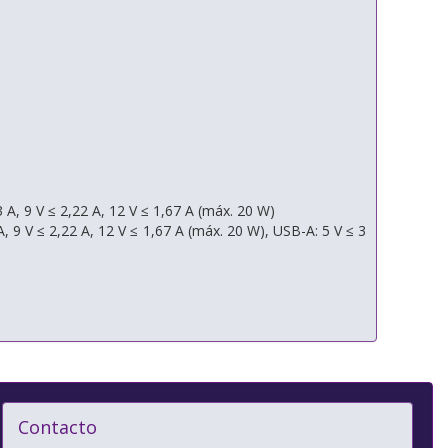
3 A, 9 V ≤ 2,22 A, 12 V ≤ 1,67 A (máx. 20 W)
 A, 9 V ≤ 2,22 A, 12 V ≤ 1,67 A (máx. 20 W), USB-A: 5 V ≤ 3
Contacto