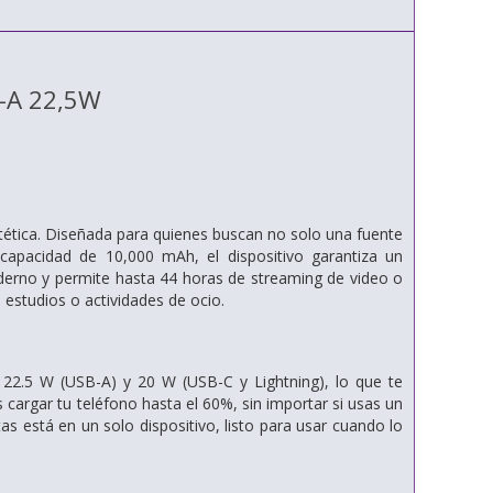
-A 22,5W
stética. Diseñada para quienes buscan no solo una fuente
capacidad de 10,000 mAh, el dispositivo garantiza un
erno y permite hasta 44 horas de streaming de video o
 estudios o actividades de ocio.
22.5 W (USB-A) y 20 W (USB-C y Lightning), lo que te
argar tu teléfono hasta el 60%, sin importar si usas un
s está en un solo dispositivo, listo para usar cuando lo