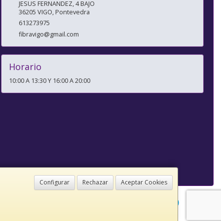
JESUS FERNANDEZ, 4 BAJO
36205
VIGO
,
Pontevedra
613273975
fibravigo@gmail.com
Horario
10:00 A 13:30 Y 16:00 A 20:00
Configurar
Rechazar
Aceptar Cookies