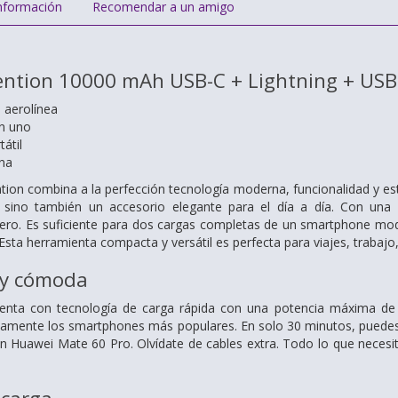
nformación
Recomendar a un amigo
ntion 10000 mAh USB-C + Lightning + USB
 aerolínea
en uno
átil
rna
ntion combina a la perfección tecnología moderna, funcionalidad y e
, sino también un accesorio elegante para el día a día. Con una 
ero. Es suficiente para dos cargas completas de un smartphone mod
sta herramienta compacta y versátil es perfecta para viajes, trabajo,
 y cómoda
uenta con tecnología de carga rápida con una potencia máxima de 
damente los smartphones más populares. En solo 30 minutos, puedes c
n Huawei Mate 60 Pro. Olvídate de cables extra. Todo lo que necesita