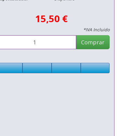
15,50 €
*IVA Incluido
Comprar