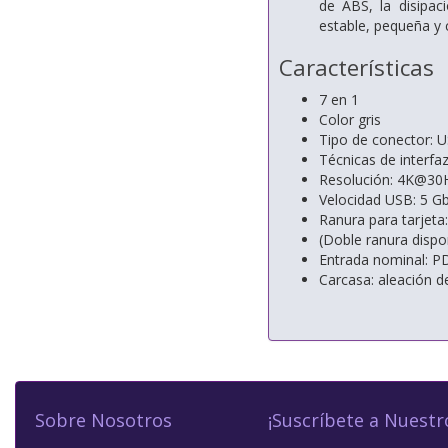
de ABS, la disipac
estable, pequeña y c
Características
7 en 1
Color gris
Tipo de conector:
Técnicas de interfaz
Resolución: 4K@30
Velocidad USB: 5 Gb
Ranura para tarjeta
(Doble ranura disp
Entrada nominal: 
Carcasa: aleación d
Sobre Nosotros
¡Suscríbete a Nuestr