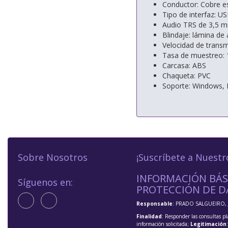
Conductor: Cobre e
Tipo de interfaz: 
Audio TRS de 3,5 
Blindaje: lámina de
Velocidad de trans
Tasa de muestreo: 
Carcasa: ABS
Chaqueta: PVC
Soporte: Windows, 
Sobre Nosotros
¡Suscríbete a Nuestr
INFORMACIÓN BÁS
Síguenos en:
PROTECCIÓN DE D
Responsable
: PRADO SALGUEIRO, 
Finalidad
: Responder las consultas pl
información solicitada;
Legitimación