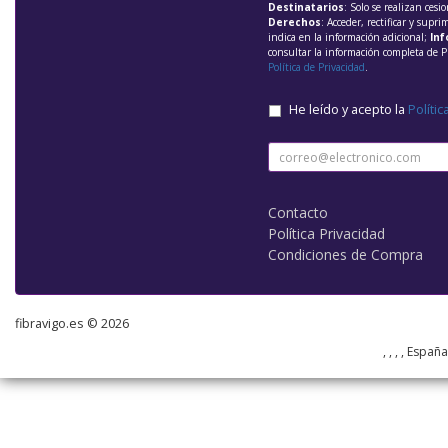
Destinatarios
: Solo se realizan cesio
Derechos
: Acceder, rectificar y supri
indica en la información adicional;
Inf
consultar la información completa de P
Política de Privacidad
.
He leído y acepto la
Polític
Contacto
Política Privacidad
Condiciones de Compra
fibravigo.es © 2026
, , , , Españ