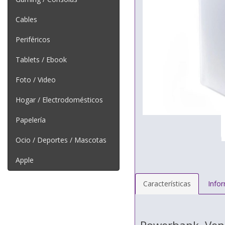
Cables
Periféricos
Tablets / Ebook
Foto / Video
Hogar / Electrodomésticos
Papelería
Ocio / Deportes / Mascotas
Apple
Características
Info