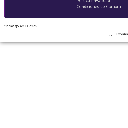
Política Privacidad
Condiciones de Compra
fibravigo.es © 2026
, , , , Españ