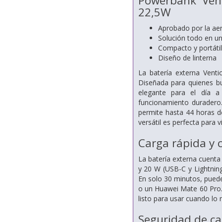
Powerbank Ven
22,5W
Aprobado por la aer
Solución todo en u
Compacto y portátil
Diseño de linterna
La batería externa Venti
Diseñada para quienes bu
elegante para el día a
funcionamiento duradero
permite hasta 44 horas d
versátil es perfecta para v
Carga rápida y
La batería externa cuent
y 20 W (USB-C y Lightnin
En solo 30 minutos, puede
o un Huawei Mate 60 Pro. 
listo para usar cuando lo 
Seguridad de ca