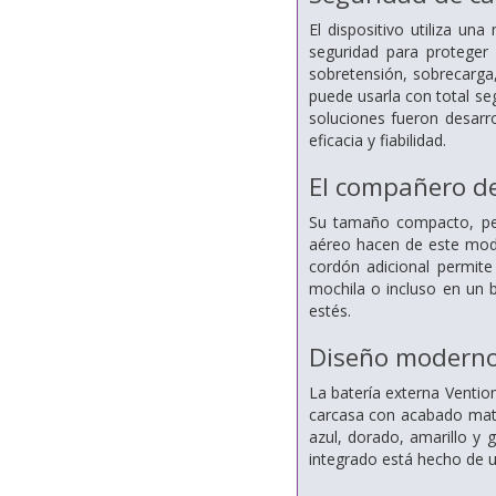
El dispositivo utiliza un
seguridad para proteger 
sobretensión, sobrecarga,
puede usarla con total se
soluciones fueron desarr
eficacia y fiabilidad.
El compañero de
Su tamaño compacto, pes
aéreo hacen de este mode
cordón adicional permite
mochila o incluso en un 
estés.
Diseño modern
La batería externa Ventio
carcasa con acabado mate 
azul, dorado, amarillo y 
integrado está hecho de u