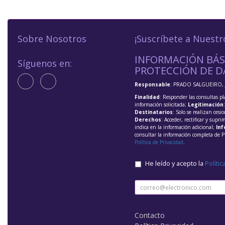
Sobre Nosotros
¡Suscríbete a Nuestr
INFORMACIÓN BÁS
Síguenos en:
PROTECCIÓN DE D
Responsable
: PRADO SALGUEIRO, 
Finalidad
: Responder las consultas pl
información solicitada;
Legitimación
Destinatarios
: Solo se realizan cesio
Derechos
: Acceder, rectificar y supri
indica en la información adicional;
Inf
consultar la información completa de P
Política de Privacidad
.
He leído y acepto la
Polític
Contacto