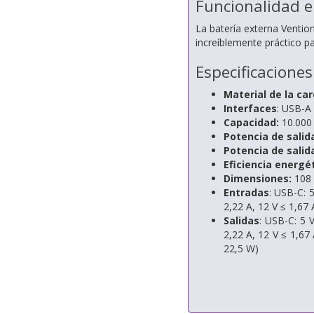
Funcionalidad 
La batería externa Vention
increíblemente práctico pa
Especificaciones
Material de la ca
Interfaces
: USB-A 
Capacidad:
10.000 
Potencia de salid
Potencia de salid
Eficiencia energé
Dimensiones:
108
Entradas
: USB-C: 5
2,22 A, 12 V ≤ 1,67
Salidas
: USB-C: 5 V
2,22 A, 12 V ≤ 1,67 
22,5 W)