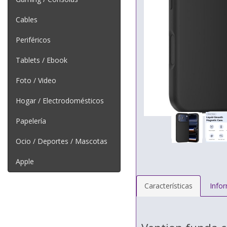
Cables
Periféricos
Tablets / Ebook
Foto / Video
Hogar / Electrodomésticos
Papelería
Ocio / Deportes / Mascotas
Apple
Características
Info