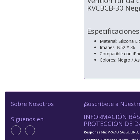
Vention funda c
KVCBCB-30 Neg
Especificaciones
Material: Silicona Li
Imanes: N52 * 36
Compatible con iPh
Colores: Negro / Azu
Sobre Nosotros
¡Suscríbete a Nuestr
INFORMACIÓN BÁS
Síguenos en:
PROTECCIÓN DE D
Responsable
: PRADO SALGUEIRO, 