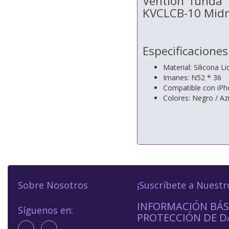
Vention funda 
KVCLCB-10 Midn
Especificaciones
Material: Silicona Li
Imanes: N52 * 36
Compatible con iPh
Colores: Negro / Azu
Sobre Nosotros
¡Suscríbete a Nuestr
INFORMACIÓN BÁS
Síguenos en:
PROTECCIÓN DE D