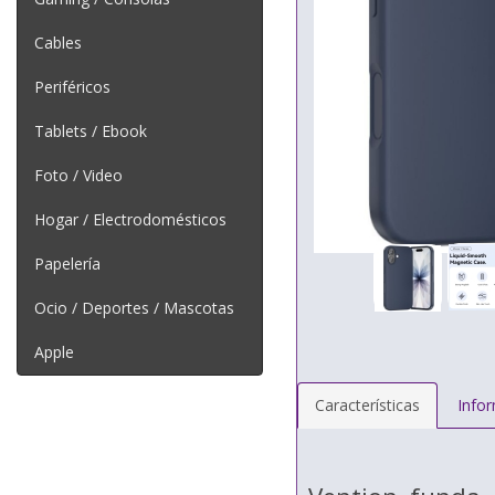
Cables
Periféricos
Tablets / Ebook
Foto / Video
Hogar / Electrodomésticos
Papelería
Ocio / Deportes / Mascotas
Apple
Características
Info