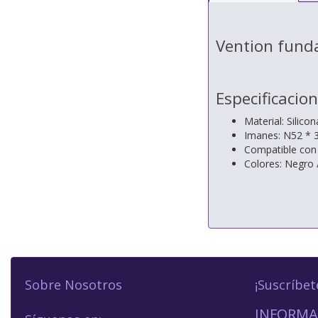
Vention funda
Especificacio
Material: Silicon
Imanes: N52 * 
Compatible con 
Colores: Negro /
Sobre Nosotros
¡Suscríbet
INFORMA