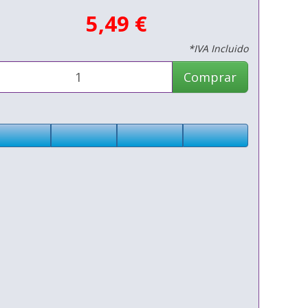
5,49 €
*IVA Incluido
Comprar