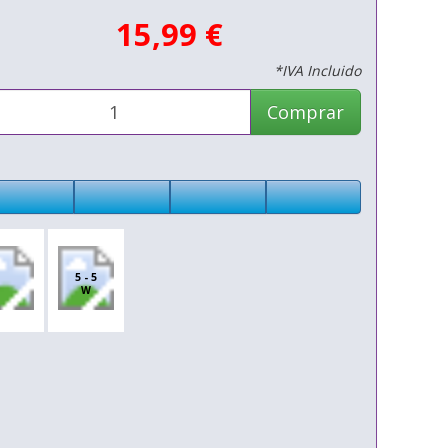
15,99 €
*IVA Incluido
Comprar
5 - 5
W