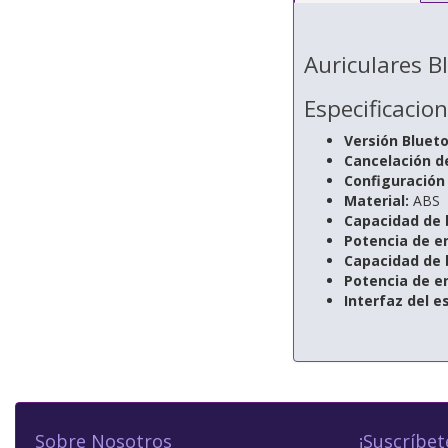
Auriculares B
Especificacio
Versión Bluet
Cancelación de
Configuración
Material:
ABS
Capacidad de b
Potencia de en
Capacidad de 
Potencia de e
Interfaz del e
Sobre Nosotros
¡Suscríbet