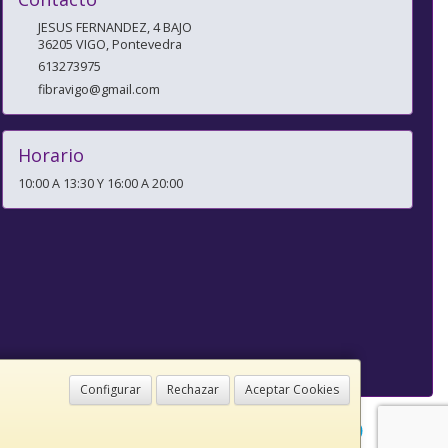
JESUS FERNANDEZ, 4 BAJO
36205
VIGO
,
Pontevedra
613273975
fibravigo@gmail.com
Horario
10:00 A 13:30 Y 16:00 A 20:00
Configurar
Rechazar
Aceptar Cookies