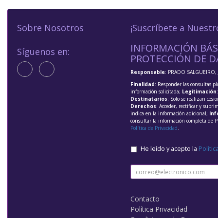
Sobre Nosotros
¡Suscríbete a Nuestr
INFORMACIÓN BÁS
Síguenos en:
PROTECCIÓN DE D
Responsable
: PRADO SALGUEIRO, 
Finalidad
: Responder las consultas pl
información solicitada;
Legitimación
Destinatarios
: Solo se realizan cesio
Derechos
: Acceder, rectificar y supri
indica en la información adicional;
Inf
consultar la información completa de P
Política de Privacidad
.
He leído y acepto la
Polític
Contacto
Política Privacidad