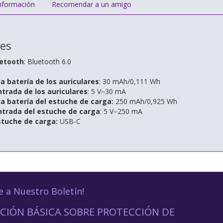
nformación
Recomendar a un amigo
nes
uetooth
: Bluetooth 6.0
a batería de los auriculares
: 30 mAh/0,111 Wh
trada de los auriculares
: 5 V⎓30 mA
a batería del estuche de carga:
250 mAh/0,925 Wh
ntrada del estuche de carga
: 5 V⎓250 mA
stuche de carga:
USB-C
e a Nuestro Boletín!
CIÓN BÁSICA SOBRE PROTECCIÓN DE