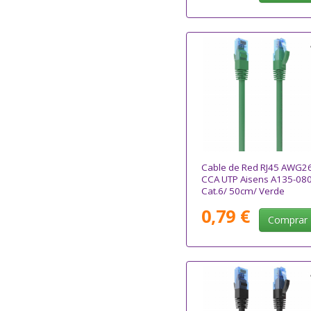
Cable de Red RJ45 AWG2
CCA UTP Aisens A135-08
Cat.6/ 50cm/ Verde
0,79 €
Comprar