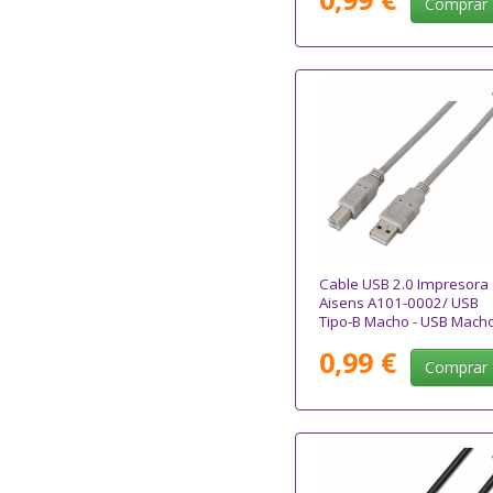
Comprar
Cable USB 2.0 Impresora
Aisens A101-0002/ USB
Tipo-B Macho - USB Mach
1.8m/ Beige
0,99 €
Comprar