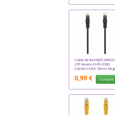
Cable de Red RJ45 AWG2
UTP Aisens A145-0585
Cat.6A/ LSZH/ 30cm/ Neg
0,99 €
Comprar