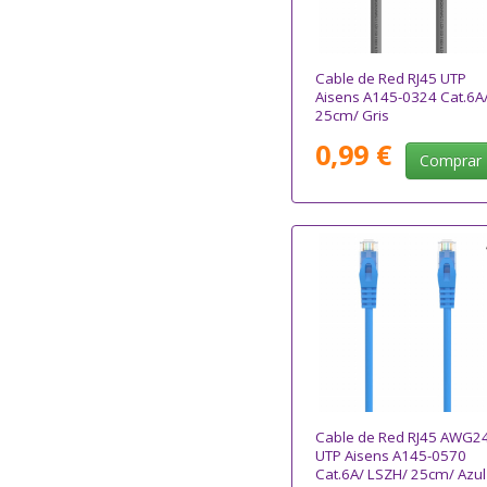
Cable de Red RJ45 UTP
Aisens A145-0324 Cat.6A
25cm/ Gris
0,99 €
Comprar
Cable de Red RJ45 AWG2
UTP Aisens A145-0570
Cat.6A/ LSZH/ 25cm/ Azul