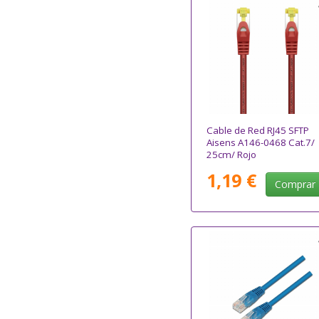
Cable de Red RJ45 SFTP
Aisens A146-0468 Cat.7/
25cm/ Rojo
1,19 €
Comprar