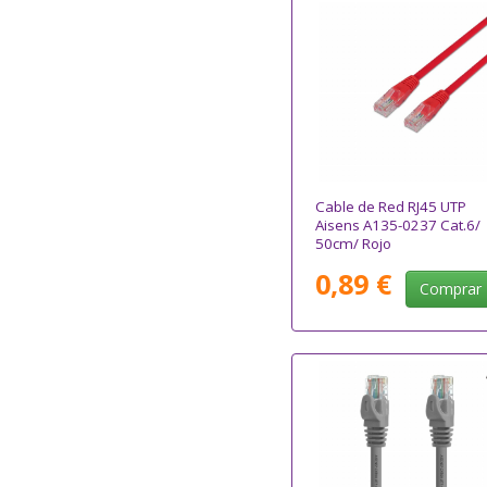
Cable de Red RJ45 UTP
Aisens A135-0237 Cat.6/
50cm/ Rojo
0,89 €
Comprar