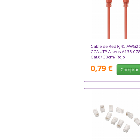
Cable de Red RJ45 AWG2
CCA UTP Aisens A135-07
Cat.6/ 30cm/ Rojo
0,79 €
Comprar