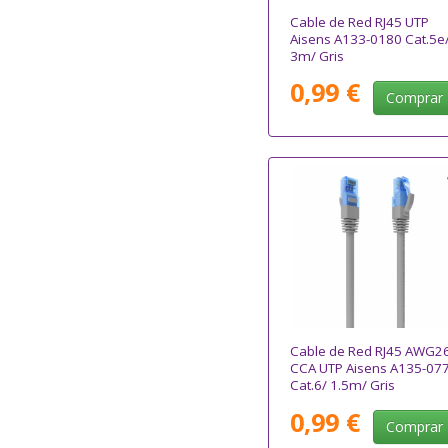
Cable de Red RJ45 UTP
Aisens A133-0180 Cat.5e
3m/ Gris
0,99 €
Comprar
Cable de Red RJ45 AWG2
CCA UTP Aisens A135-07
Cat.6/ 1.5m/ Gris
0,99 €
Comprar