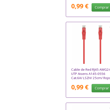
0,99 €
Comprar
Cable de Red RJ45 AWG2
UTP Aisens A145-0556
Cat.6A/ LSZH/ 25cm/ Rojo
0,99 €
Comprar