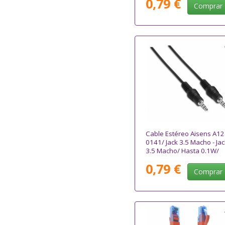
0,79 €
Comprar
Cable Estéreo Aisens A12
0141/ Jack 3.5 Macho - Jac
3.5 Macho/ Hasta 0.1W/
30cm/ Negro
0,79 €
Comprar