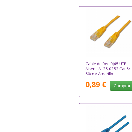
Cable de Red RJ45 UTP
Aisens A135-0253 Cat.6/
50cm/ Amarillo
0,89 €
Comprar