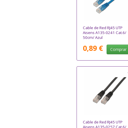
Cable de Red RJ45 UTP
Aisens A135-0241 Cat.6/
50cm/ Azul
0,89 €
Comprar
Cable de Red RJ45 UTP
Aisens A135-0257 Cat.6/