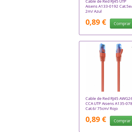
Cable de Red RJ45 UTP
Aisens A133-0192 Cat.5e
2m/ Azul
0,89 €
Comprar
Cable de Red RJ45 AWG2
CCA UTP Aisens A135-07
Cat.6/ 75cm/ Rojo
0,89 €
Comprar