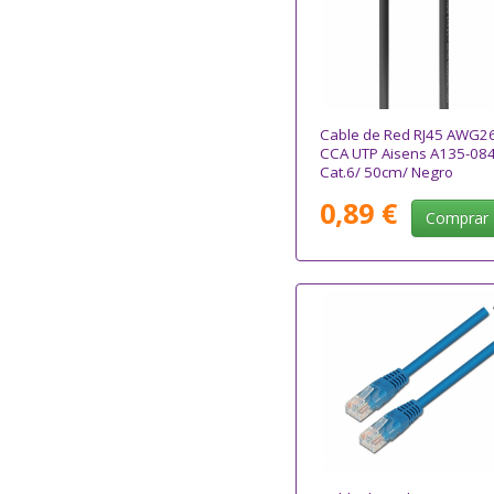
Cable de Red RJ45 AWG2
CCA UTP Aisens A135-08
Cat.6/ 50cm/ Negro
0,89 €
Comprar