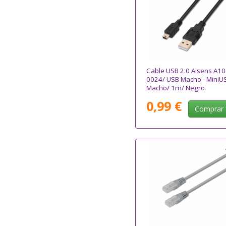
Cable USB 2.0 Aisens A10
0024/ USB Macho - MiniU
Macho/ 1m/ Negro
0,99 €
Comprar