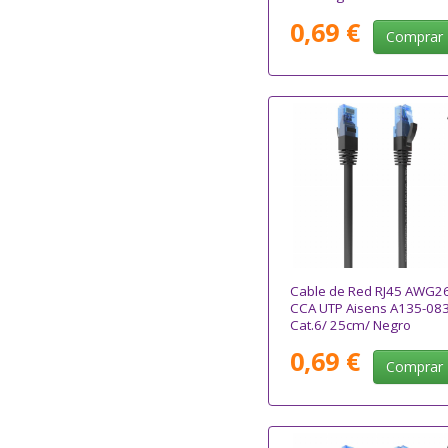
0,69 €
Comprar
Cable de Red RJ45 AWG2
CCA UTP Aisens A135-08
Cat.6/ 25cm/ Negro
0,69 €
Comprar