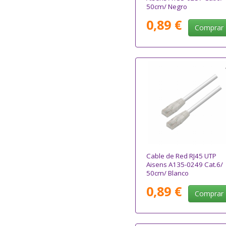
50cm/ Negro
0,89 €
Comprar
Cable de Red RJ45 UTP
Aisens A135-0249 Cat.6/
50cm/ Blanco
0,89 €
Comprar