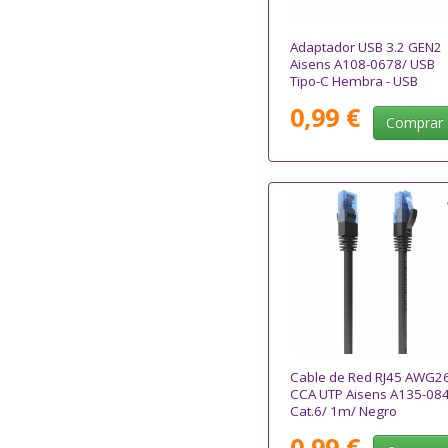
Adaptador USB 3.2 GEN2
Aisens A108-0678/ USB
Tipo-C Hembra - USB
Macho
0,99 €
Comprar
Cable de Red RJ45 AWG2
CCA UTP Aisens A135-08
Cat.6/ 1m/ Negro
0,99 €