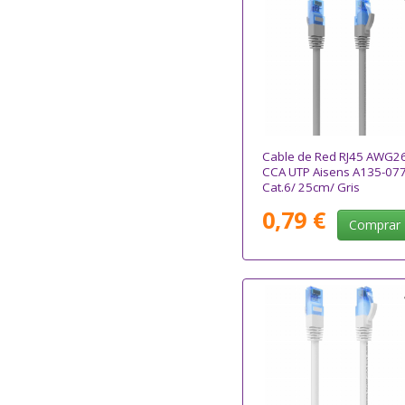
Cable de Red RJ45 AWG2
CCA UTP Aisens A135-07
Cat.6/ 25cm/ Gris
0,79 €
Comprar