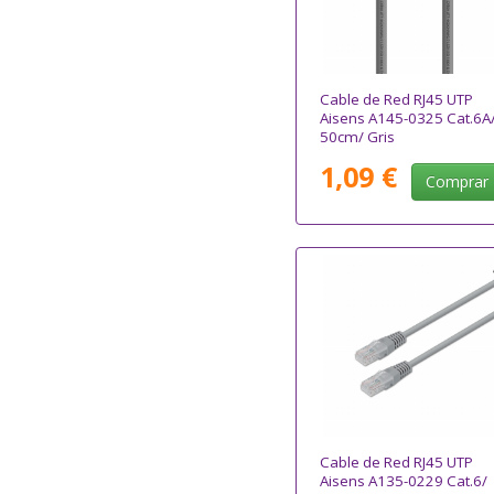
Cable de Red RJ45 UTP
Aisens A145-0325 Cat.6A
50cm/ Gris
1,09 €
Comprar
Cable de Red RJ45 UTP
Aisens A135-0229 Cat.6/