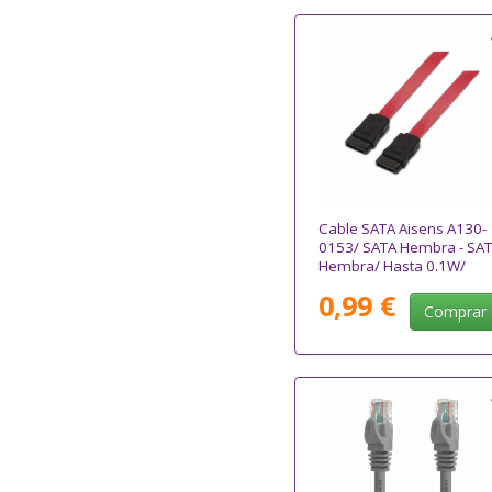
Cable SATA Aisens A130-
0153/ SATA Hembra - SA
Hembra/ Hasta 0.1W/
768Mbps/ 50cm/ Rojo
0,99 €
Comprar