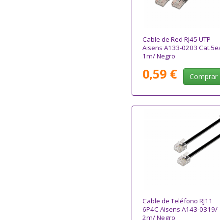
Cable de Red RJ45 UTP
Aisens A133-0203 Cat.5e
1m/ Negro
0,59 €
Comprar
Cable de Teléfono RJ11
6P4C Aisens A143-0319/
2m/ Negro