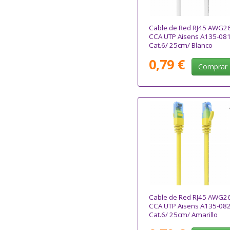
Cable de Red RJ45 AWG2
CCA UTP Aisens A135-08
Cat.6/ 25cm/ Blanco
0,79 €
Comprar
Cable de Red RJ45 AWG2
CCA UTP Aisens A135-08
Cat.6/ 25cm/ Amarillo