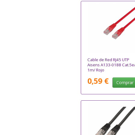
Cable de Red RJ45 UTP
Aisens A133-0188 Cat.5e
1m/ Rojo
0,59 €
Comprar