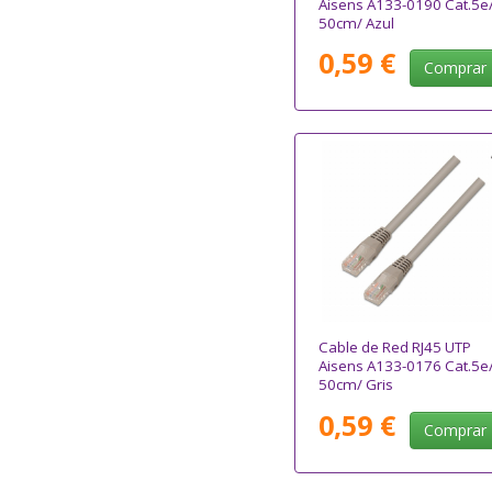
Aisens A133-0190 Cat.5e
50cm/ Azul
0,59 €
Comprar
Cable de Red RJ45 UTP
Aisens A133-0176 Cat.5e
50cm/ Gris
0,59 €
Comprar