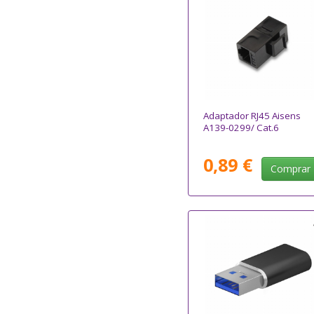
Adaptador RJ45 Aisens
A139-0299/ Cat.6
0,89 €
Comprar