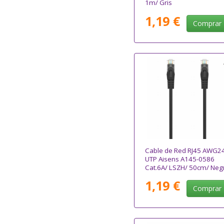
1m/ Gris
1,19 €
Comprar
Cable de Red RJ45 AWG2
UTP Aisens A145-0586
Cat.6A/ LSZH/ 50cm/ Neg
1,19 €
Comprar