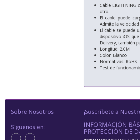
Cable LIGHTNING c
otro.
El cable puede car
Admite la velocidad
El cable se puede 
dispositivo iOS que
Delivery, también p
Longitud: 2.0M
Color: Blanco
Normativas: RoHS
Test de funcionami
Sobre Nosotros
¡Suscríbete a Nuestr
INFORMACIÓN BÁS
Síguenos en:
PROTECCIÓN DE D