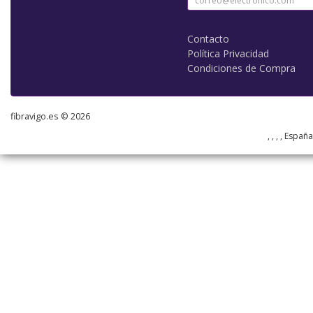
Contacto
Política Privacidad
Condiciones de Compra
fibravigo.es © 2026
, , , , Españ