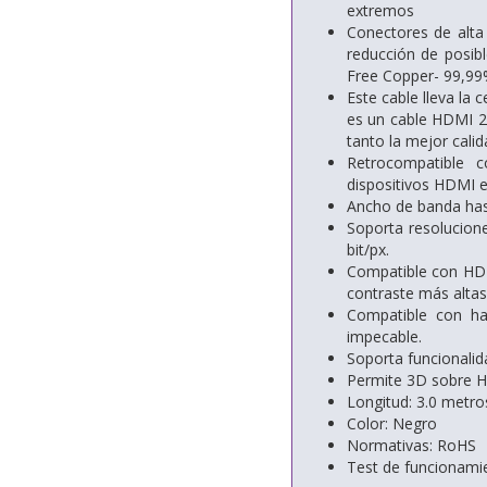
extremos
Conectores de alta
reducción de posib
Free Copper- 99,99%
Este cable lleva la
es un cable HDMI 2.
tanto la mejor calid
Retrocompatible 
dispositivos HDMI e
Ancho de banda has
Soporta resolucion
bit/px.
Compatible con HDR 
contraste más altas
Compatible con ha
impecable.
Soporta funcionalid
Permite 3D sobre H
Longitud: 3.0 metro
Color: Negro
Normativas: RoHS
Test de funcionami