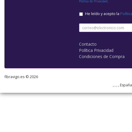
Política de Privacidad
.
He leído y acepto la
Polític
Contacto
Política Privacidad
Condiciones de Compra
fibravigo.es © 2026
, , , , Españ