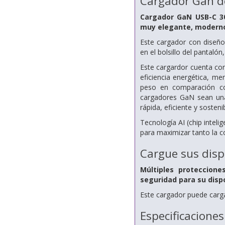
Cargador Gan d
Cargador GaN USB-C 30
muy elegante, moderno 
Este cargador con diseño 
en el bolsillo del pantalón,
Este cargardor cuenta co
eficiencia energética, m
peso en comparación con
cargadores GaN sean un
rápida, eficiente y sostenib
Tecnología AI (chip inteli
para maximizar tanto la c
Cargue sus dispo
Múltiples proteccione
seguridad para su dispo
Este cargador puede carg
Especificaciones