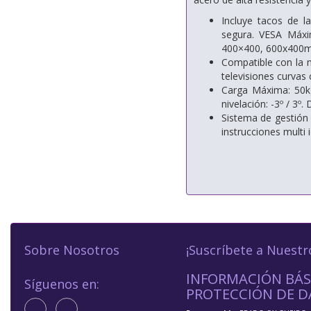
Incluye tacos de l
segura. VESA Máx
400×400, 600x400
Compatible con la 
televisiones curvas 
Carga Máxima: 50kg.
nivelación: -3º / 3º
Sistema de gestión
instrucciones multi
Sobre Nosotros
¡Suscríbete a Nuestr
INFORMACIÓN BÁS
Síguenos en:
PROTECCIÓN DE D