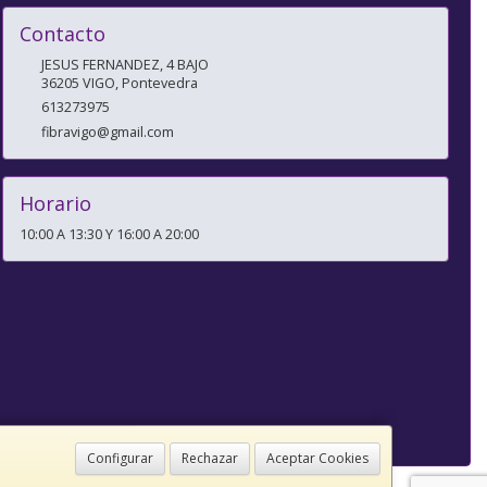
Contacto
JESUS FERNANDEZ, 4 BAJO
36205
VIGO
,
Pontevedra
613273975
fibravigo@gmail.com
Horario
10:00 A 13:30 Y 16:00 A 20:00
Configurar
Rechazar
Aceptar Cookies