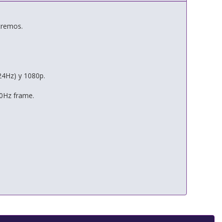
tremos.
4Hz) y 1080p.
20Hz frame.