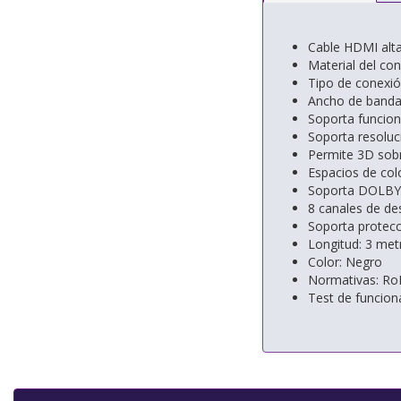
Cable HDMI alt
Material del con
Tipo de conexió
Ancho de banda
Soporta funcion
Soporta resolu
Permite 3D sob
Espacios de col
Soporta DOLBY
8 canales de de
Soporta protecc
Longitud: 3 met
Color: Negro
Normativas: Ro
Test de funcio