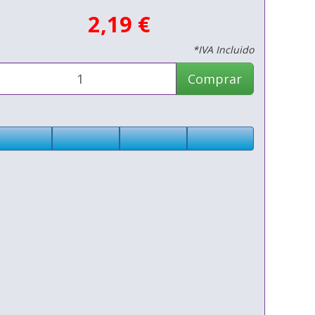
2,19 €
*IVA Incluido
Comprar