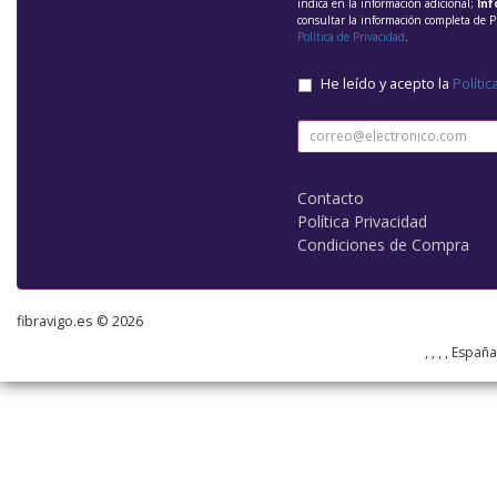
indica en la información adicional;
Inf
consultar la información completa de P
Política de Privacidad
.
He leído y acepto la
Polític
Contacto
Política Privacidad
Condiciones de Compra
fibravigo.es © 2026
, , , , Españ