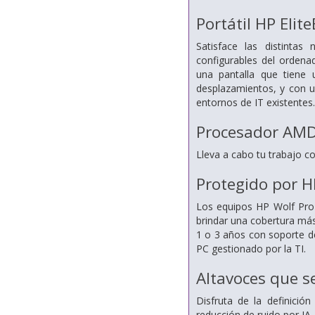
Portátil HP Eli
Satisface las distintas
configurables del ordena
una pantalla que tiene 
desplazamientos, y con 
entornos de IT existentes.
Procesador AMD 
Lleva a cabo tu trabajo c
Protegido por H
Los equipos HP Wolf Pro 
brindar una cobertura más
1 o 3 años con soporte de
PC gestionado por la TI.
Altavoces que s
Disfruta de la definició
reducción de ruido por IA.