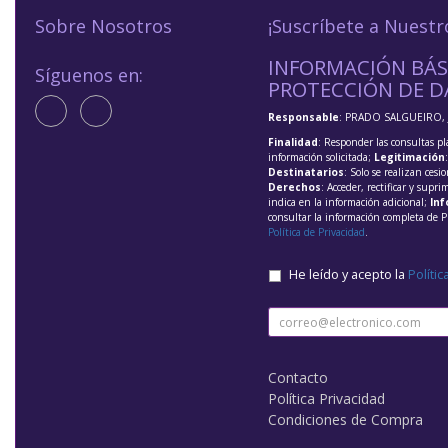
Sobre Nosotros
¡Suscríbete a Nuestr
INFORMACIÓN BÁS
Síguenos en:
PROTECCIÓN DE D
Responsable
: PRADO SALGUEIRO, 
Finalidad
: Responder las consultas pl
información solicitada;
Legitimación
Destinatarios
: Solo se realizan cesio
Derechos
: Acceder, rectificar y supri
indica en la información adicional;
Inf
consultar la información completa de P
Política de Privacidad
.
He leído y acepto la
Polític
Contacto
Política Privacidad
Condiciones de Compra