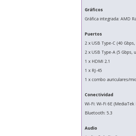
Gráficos
Gráfica integrada: AMD 
Puertos
2 x USB Type-C (40 Gbps, 
2 x USB Type-A (5 Gbps, 
1 x HDMI 2.1
1 x RJ-45
1 x combo auriculares/mi
Conectividad
Wi-Fi: Wi-Fi 6E (MediaTek
Bluetooth: 5.3
Audio