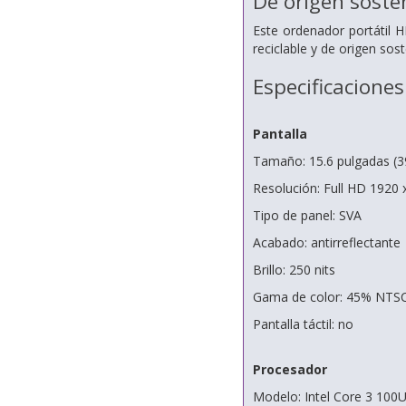
De origen soste
Este ordenador portátil 
reciclable y de origen sost
Especificaciones
Pantalla
Tamaño: 15.6 pulgadas (3
Resolución: Full HD 1920 
Tipo de panel: SVA
Acabado: antirreflectante
Brillo: 250 nits
Gama de color: 45% NTS
Pantalla táctil: no
Procesador
Modelo: Intel Core 3 100