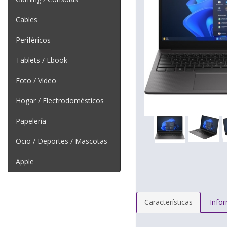
Cables
Periféricos
Tablets / Ebook
Foto / Video
Hogar / Electrodomésticos
Papelería
Ocio / Deportes / Mascotas
Apple
Características
Info