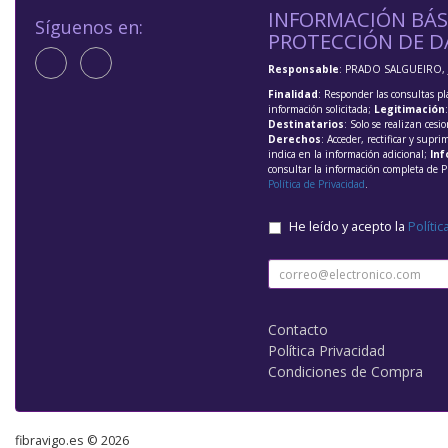
INFORMACIÓN BÁS
Síguenos en:
PROTECCIÓN DE D
Responsable
: PRADO SALGUEIRO, 
Finalidad
: Responder las consultas pl
información solicitada;
Legitimación
Destinatarios
: Solo se realizan cesio
Derechos
: Acceder, rectificar y supri
indica en la información adicional;
Inf
consultar la información completa de P
Política de Privacidad
.
He leído y acepto la
Polític
Contacto
Política Privacidad
Condiciones de Compra
fibravigo.es © 2026