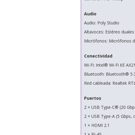
Audio
Audio: Poly Studio
Altavoces: Estéreo duales
Micrófonos: Micrófonos d
Conectividad
Wi-Fi: Intel® Wi-Fi 6E AX2
Bluetooth: Bluetooth® 5.
Red cableada: Realtek RT
Puertos
2 × USB Type-C® (20 Gbps
2 × USB Type-A (5 Gbps, 
1 × HDMI 2.1
1 × RJ-45