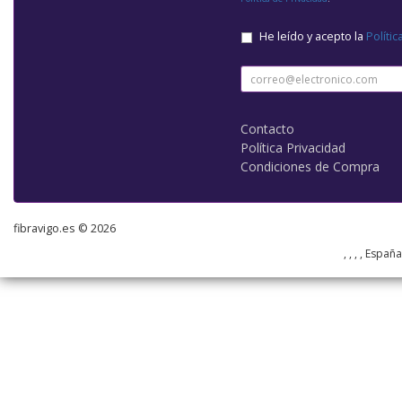
He leído y acepto la
Polític
Contacto
Política Privacidad
Condiciones de Compra
fibravigo.es © 2026
, , , , Españ