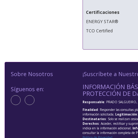
Certificaciones
ENERGY STAR®
TCO Certified
Sobre Nosotros
¡Suscríbete a Nuestr
INFORMACIÓN BÁS
Síguenos en:
PROTECCIÓN DE D
Responsable
: PRADO SALGUEIRO, 
Finalidad
: Responder las consultas pl
información solicitada;
Legitimación
Destinatarios
: Solo se realizan cesio
Derechos
: Acceder, rectificar y supri
indica en la información adicional;
Inf
consultar la información completa de P
Política de Privacidad
.