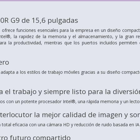
50R G9 de 15,6 pulgadas
9 ofrece funciones esenciales para la empresa en un diseño compacto 
ntel®, la rapidez de la memoria y el almacenamiento, y la gran re
ara la productividad, mientras que los puertos incluidos permiten
ero
e adapta a los estilos de trabajo móviles gracias a su diseño compact
 el trabajo y siempre listo para la diversió
os con un potente procesador Intel®, una rápida memoria y un lector
nterlocutor la mejor calidad de imagen y so
 total eficacia con una cámara HD y reducción de ruido basada en IA
tro futuro compartido