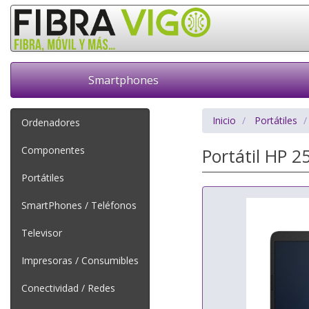
Smartphones
Inicio
Portátiles
Ordenadores
Componentes
Portátil HP 
Portátiles
SmartPhones / Teléfonos
Televisor
Impresoras / Consumibles
Conectividad / Redes