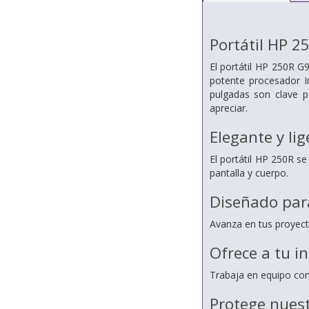
Portátil HP 2
El portátil HP 250R G
potente procesador I
pulgadas son clave p
apreciar.
Elegante y lig
El portátil HP 250R s
pantalla y cuerpo.
Diseñado para
Avanza en tus proyect
Ofrece a tu i
Trabaja en equipo con
Protege nues