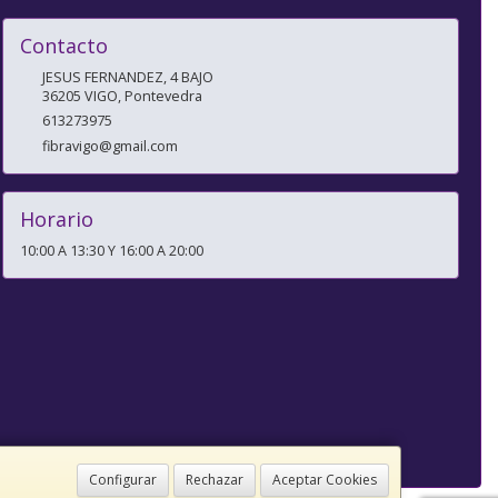
Contacto
JESUS FERNANDEZ, 4 BAJO
36205
VIGO
,
Pontevedra
613273975
fibravigo@gmail.com
Horario
10:00 A 13:30 Y 16:00 A 20:00
Configurar
Rechazar
Aceptar Cookies