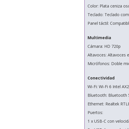
Color: Plata ceniza os
Teclado: Teclado compl
Panel táctil: Compatib
Multimedia
Cámara: HD 720p
Altavoces: Altavoces 
Micrófonos: Doble mi
Conectividad
Wi-Fi: Wi-Fi 6 Intel AX
Bluetooth: Bluetooth 
Ethernet: Realtek R
Puertos:
1 x USB-C con velocid