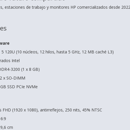
, estaciones de trabajo y monitores HP comercializados desde 2022 
nes
dware
e 5 120U (10 núcleos, 12 hilos, hasta 5 GHz, 12 MB caché L3)
rados Intel
DR4-3200 (1 x 8 GB)
 2 x SO-DIMM
6 GB SSD PCIe NVMe
s FHD (1920 x 1080), antirreflejos, 250 nits, 45% NTSC
16:9
39,6 cm