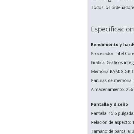
Todos los ordenadores
Especificacio
Rendimiento y har
Procesador: Intel Cor
Gráfica: Gráficos integ
Memoria RAM: 8 GB D
Ranuras de memoria:
Almacenamiento: 25
Pantalla y diseño
Pantalla: 15,6 pulgada
Relación de aspecto: 
Tamaño de pantalla: 