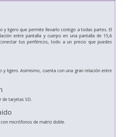
y ligero que permite llevarlo contigo a todas partes. El
lación entre pantalla y cuerpo en una pantalla de 15,6
 conectar tus periféricos, todo a un precio que puedes
o y ligero. Asimismo, cuenta con una gran relación entre
n
 de tarjetas SD.
nido
 con micrófonos de matriz doble.