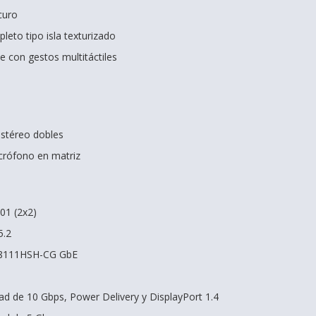
curo
eto tipo isla texturizado
le con gestos multitáctiles
estéreo dobles
crófono en matriz
201 (2x2)
5.2
TL8111HSH-CG GbE
ad de 10 Gbps, Power Delivery y DisplayPort 1.4