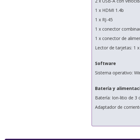
2 x USB-A con veloci
1 x HDMI 1.4b
1 x RJ-45
1 x conector combinad
1 x conector de alime
Lector de tarjetas: 1 
Software
Sistema operativo: 
Batería y alimentac
Batería: Ion-litio de 3
Adaptador de corrient