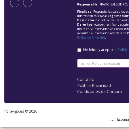
Responsable
: PRADO SALGUEIRO, 
Finalidad
: Responder las consultas pl
información solicitada;
Legitimación
Destinatarios
: Solo se realizan cesio
Derechos
: Acceder, rectificar y supri
indica en la información adicional;
Inf
consultar la información completa de P
Política de Privacidad
.
He leído y acepto la
Polític
Contacto
Política Privacidad
Condiciones de Compra
fibravigo.es © 2026
, , , , Españ