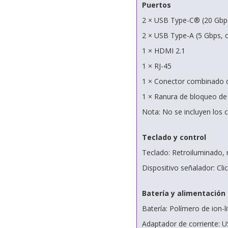
Puertos
2 × USB Type-C® (20 Gbps
2 × USB Type-A (5 Gbps, 
1 × HDMI 2.1
1 × RJ-45
1 × Conector combinado d
1 × Ranura de bloqueo de
Nota: No se incluyen los 
Teclado y control
Teclado: Retroiluminado, 
Dispositivo señalador: Cli
Batería y alimentación
Batería: Polímero de ion-l
Adaptador de corriente: