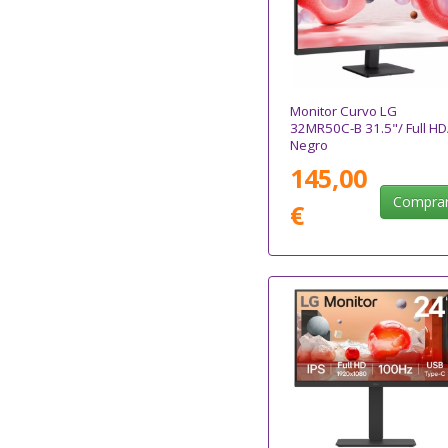
Monitor Curvo LG
32MR50C-B 31.5"/ Full HD
Negro
145,00
Compra
€