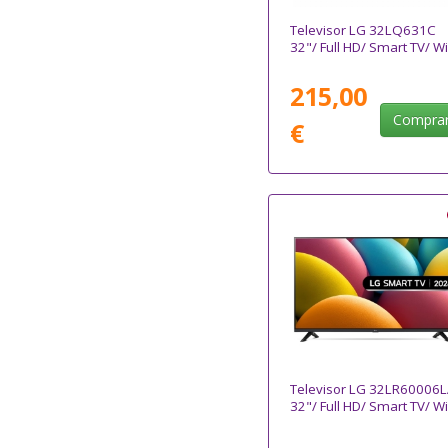
Televisor LG 32LQ631C
32"/ Full HD/ Smart TV/ Wi
215,00
Compra
€
Televisor LG 32LR60006L
32"/ Full HD/ Smart TV/ Wi