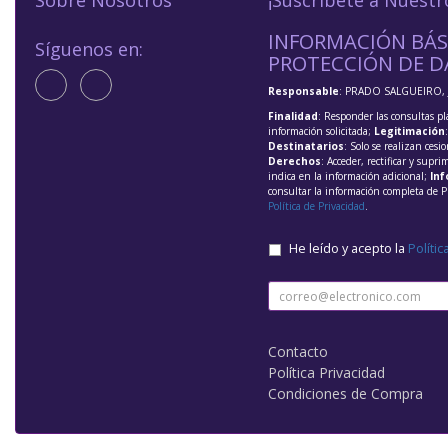
Sobre Nosotros
¡Suscríbete a Nuestr
INFORMACIÓN BÁS
Síguenos en:
PROTECCIÓN DE D
Responsable
: PRADO SALGUEIRO, 
Finalidad
: Responder las consultas pl
información solicitada;
Legitimación
Destinatarios
: Solo se realizan cesio
Derechos
: Acceder, rectificar y supri
indica en la información adicional;
Inf
consultar la información completa de P
Política de Privacidad
.
He leído y acepto la
Polític
Contacto
Política Privacidad
Condiciones de Compra