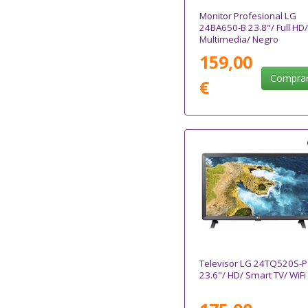
Monitor Profesional LG
24BA650-B 23.8"/ Full HD/
Multimedia/ Negro
159,00
Compra
€
Televisor LG 24TQ520S-P
23.6"/ HD/ Smart TV/ WiFi