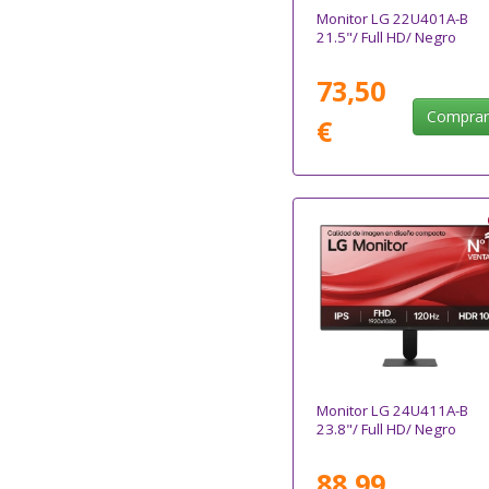
Monitor LG 22U401A-B
21.5"/ Full HD/ Negro
73,50
Compra
€
Monitor LG 24U411A-B
23.8"/ Full HD/ Negro
88,99