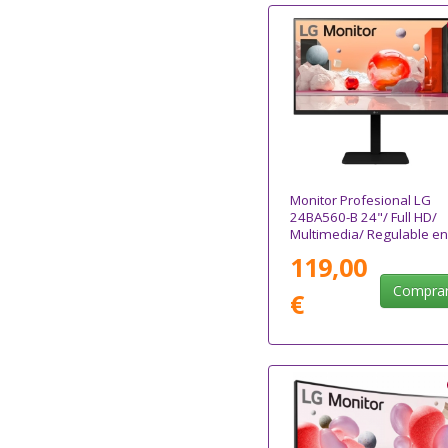
Monitor Profesional LG
24BA560-B 24"/ Full HD/
Multimedia/ Regulable en
altura/ Negro
119,00
Compra
€