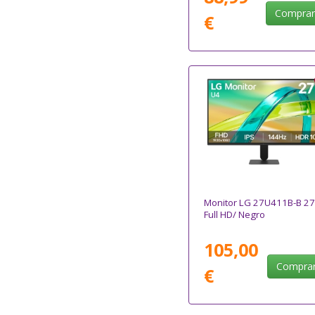
Compra
€
Monitor LG 27U411B-B 27
Full HD/ Negro
105,00
Compra
€