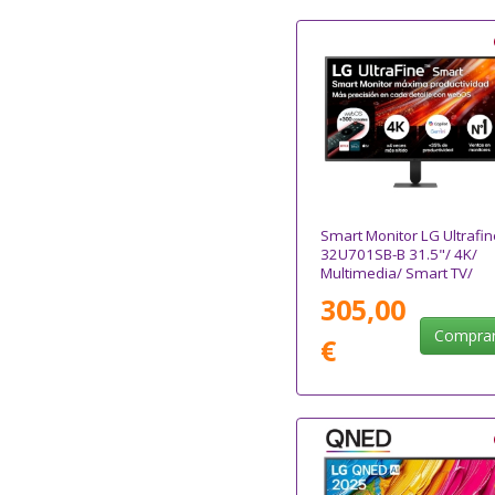
Smart Monitor LG Ultrafin
32U701SB-B 31.5"/ 4K/
Multimedia/ Smart TV/
Negro
305,00
Compra
€