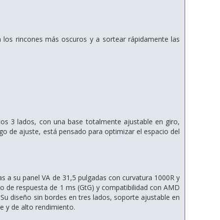
en los rincones más oscuros y a sortear rápidamente las
los 3 lados, con una base totalmente ajustable en giro,
ngo de ajuste, está pensado para optimizar el espacio del
as a su panel VA de 31,5 pulgadas con curvatura 1000R y
po de respuesta de 1 ms (GtG) y compatibilidad con AMD
Su diseño sin bordes en tres lados, soporte ajustable en
e y de alto rendimiento.