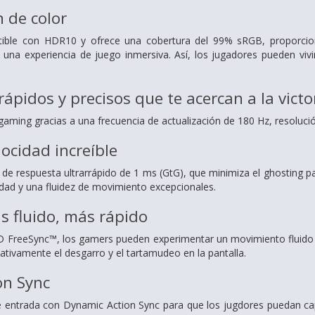
 de color
tible con HDR10 y ofrece una cobertura del 99% sRGB, proporcio
a una experiencia de juego inmersiva. Así, los jugadores pueden vi
ápidos y precisos que te acercan a la victo
aming gracias a una frecuencia de actualización de 180 Hz, resoluc
locidad increíble
 de respuesta ultrarrápido de 1 ms (GtG), que minimiza el ghosting pa
idad y una fluidez de movimiento excepcionales.
s fluido, más rápido
 FreeSync™, los gamers pueden experimentar un movimiento fluido y 
cativamente el desgarro y el tartamudeo en la pantalla.
on Sync
de entrada con Dynamic Action Sync para que los jugdores puedan c