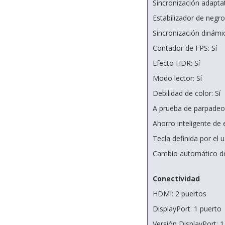
Sincronización adapt
Estabilizador de negros
Sincronización dinámic
Contador de FPS: Sí
Efecto HDR: Sí
Modo lector: Sí
Debilidad de color: Sí
A prueba de parpadeos
Ahorro inteligente de e
Tecla definida por el u
Cambio automático de
Conectividad
HDMI: 2 puertos
DisplayPort: 1 puerto
Versión DisplayPort: 1