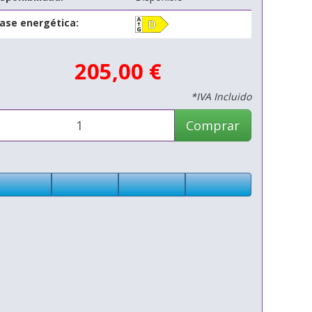
lase energética:
205,00 €
*IVA Incluido
Comprar