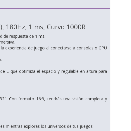
), 180Hz, 1 ms, Curvo 1000R
ad de respuesta de 1 ms.
mersiva.
 la experiencia de juego al conectarse a consolas o GPU
%.
e L que optimiza el espacio y regulable en altura para
32''. Con formato 16:9, tendrás una visión completa y
ones mientras exploras los universos de tus juegos.