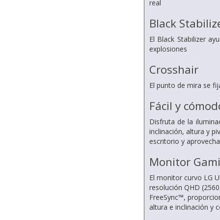
real
Black Stabiliz
El Black Stabilizer a
explosiones
Crosshair
El punto de mira se fij
Fácil y cómod
Disfruta de la ilumin
inclinación, altura y 
escritorio y aprovech
Monitor Gami
El monitor curvo LG U
resolución QHD (2560 
FreeSync™, proporcion
altura e inclinación y