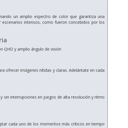
nando un amplio espectro de color que garantiza una
vir escenarios intensos, como fueron concebidos por los
ria
ión QHD y amplio ángulo de visión
ra ofrecer imágenes nítidas y claras. Adelántate en cada
sin interrupciones en juegos de alta resolución y ritmo
aptar cada uno de los momentos más críticos en tiempo