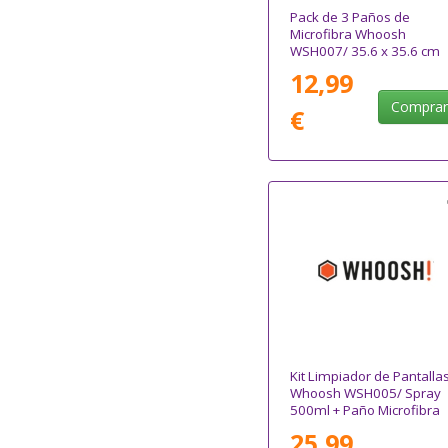
Pack de 3 Paños de
Microfibra Whoosh
WSH007/ 35.6 x 35.6 cm
12,99
Compra
€
Kit Limpiador de Pantalla
Whoosh WSH005/ Spray
500ml + Paño Microfibra
25,99