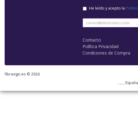
He leído y acepto la
Polític
Contacto
Política Privacidad
Condiciones de Compra
fibravigo.es © 2026
, , , , Españ