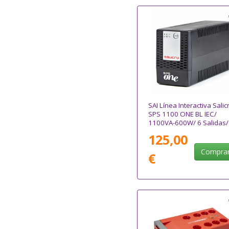
SAI Línea Interactiva Salic
SPS 1100 ONE BL IEC/
1100VA-600W/ 6 Salidas/
Formato Torre
125,00
Compra
€