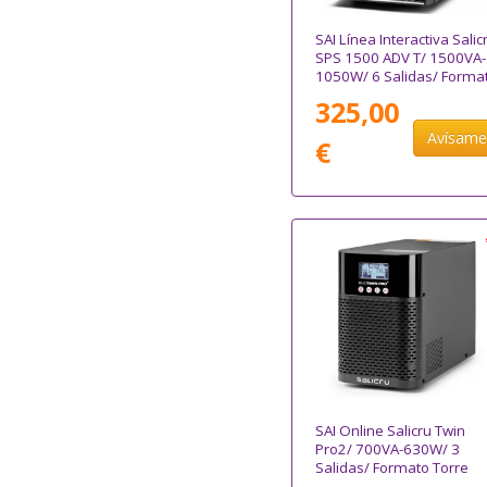
SAI Línea Interactiva Salic
SPS 1500 ADV T/ 1500VA-
1050W/ 6 Salidas/ Forma
Torre
325,00
Avísam
€
SAI Online Salicru Twin
Pro2/ 700VA-630W/ 3
Salidas/ Formato Torre