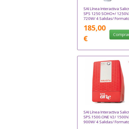
SAI Línea Interactiva Salic
SPS 1250 SOHO+/ 1250V
720W/ 4 Salidas/ Format
Torre
185,00
Compra
€
SAI Línea Interactiva Salic
SPS.1500.ONE V2/ 1500V
900W/ 4 Salidas/ Format
Torre