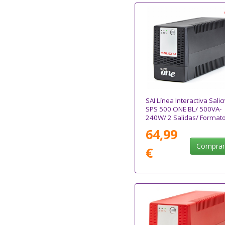
SAI Línea Interactiva Salic
SPS 500 ONE BL/ 500VA-
240W/ 2 Salidas/ Format
Torre
64,99
Compra
€