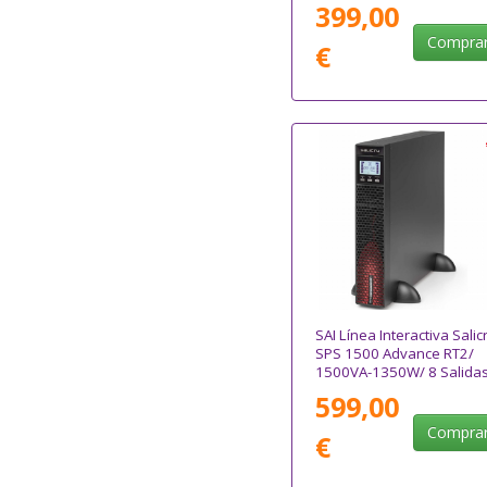
399,00
Compra
€
SAI Línea Interactiva Salic
SPS 1500 Advance RT2/
1500VA-1350W/ 8 Salidas
Formato Torre/ Rack
599,00
Compra
€