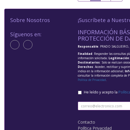
Sobre Nosotros
¡Suscríbete a Nuestr
INFORMACIÓN BÁS
Síguenos en:
PROTECCIÓN DE D
Responsable
: PRADO SALGUEIRO, 
Finalidad
: Responder las consultas pl
información solicitada;
Legitimación
Destinatarios
: Solo se realizan cesio
Derechos
: Acceder, rectificar y supri
indica en la información adicional;
Inf
consultar la información completa de P
Política de Privacidad
.
He leído y acepto la
Polític
Contacto
Política Privacidad