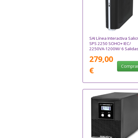
SAI Línea Interactiva Salic
SPS 2250 SOHO+ IEC/
2250VA-1200W/ 6 Salidas
Formato Torre
279,00
Compra
€