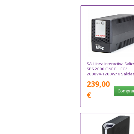
SAI Línea Interactiva Salic
SPS 2000 ONE BL IEC/
2000VA-1200W/ 6 Salidas
Formato Torre
239,00
Compra
€