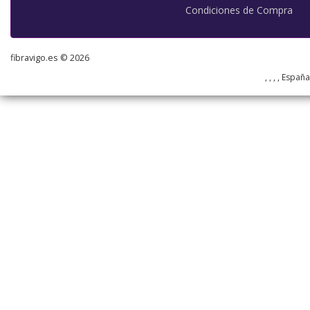
Condiciones de Compra
fibravigo.es © 2026
, , , , Españ