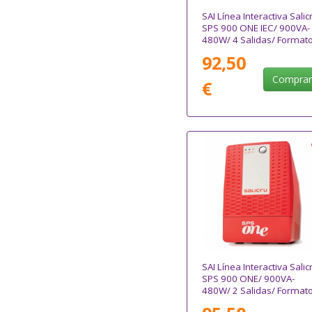
SAI Línea Interactiva Salic
SPS 900 ONE IEC/ 900VA-
480W/ 4 Salidas/ Format
Torre
92,50
Compra
€
SAI Línea Interactiva Salic
SPS 900 ONE/ 900VA-
480W/ 2 Salidas/ Format
Torre