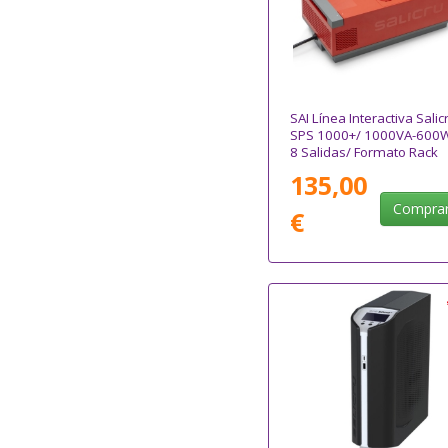
SAI Línea Interactiva Salic
SPS 1000+/ 1000VA-600
8 Salidas/ Formato Rack
135,00
Compra
€