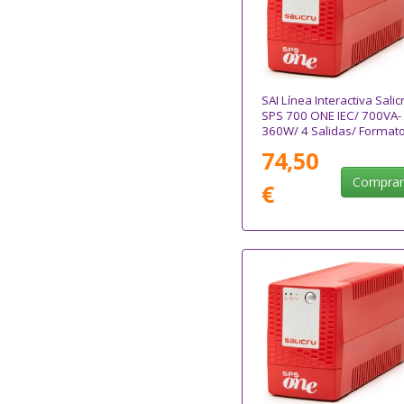
SAI Línea Interactiva Salic
SPS 700 ONE IEC/ 700VA-
360W/ 4 Salidas/ Format
Torre
74,50
Compra
€