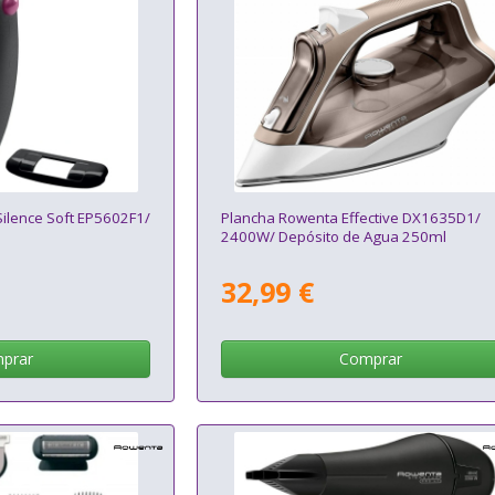
ilence Soft EP5602F1/
Plancha Rowenta Effective DX1635D1/
2400W/ Depósito de Agua 250ml
32,99 €
prar
Comprar