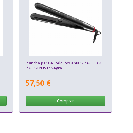
Plancha para el Pelo Rowenta SF466LF0 K/
PRO STYLIST/ Negra
57,50 €
Comprar