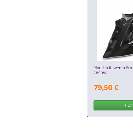
Plancha Rowenta Pr
2800W
79,50 €
Com