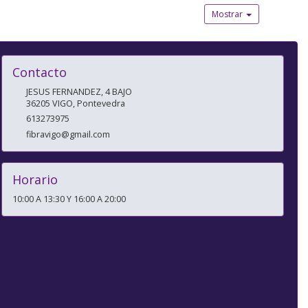
Mostrar
Contacto
JESUS FERNANDEZ, 4 BAJO
36205
VIGO
,
Pontevedra
613273975
fibravigo@gmail.com
Horario
10:00 A 13:30 Y 16:00 A 20:00