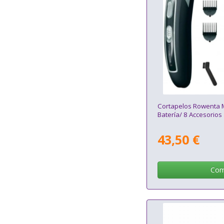
Cortapelos Rowenta M
Batería/ 8 Accesorios
43,50 €
Com