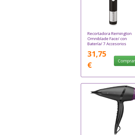
Recortadora Remington
Omniblade Face/ con
Batería/ 7 Accesorios
31,75
Compra
€