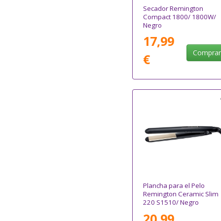
Secador Remington
Compact 1800/ 1800W/
Negro
17,99
Compra
€
Plancha para el Pelo
Remington Ceramic Slim
220 S1510/ Negro
20,99