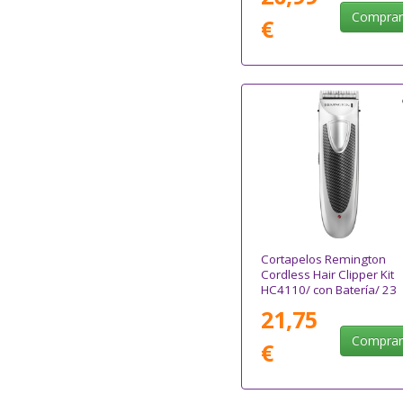
Compra
€
Cortapelos Remington
Cordless Hair Clipper Kit
HC4110/ con Batería/ 23
Accesorios
21,75
Compra
€