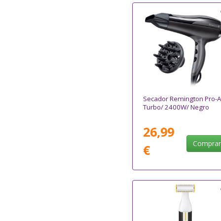
Secador Remington Pro-A
Turbo/ 2400W/ Negro
26,99
Compra
€