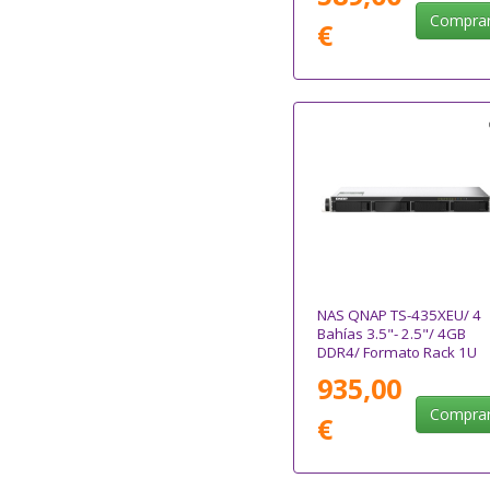
Compra
€
NAS QNAP TS-435XEU/ 4
Bahías 3.5"- 2.5"/ 4GB
DDR4/ Formato Rack 1U
935,00
Compra
€