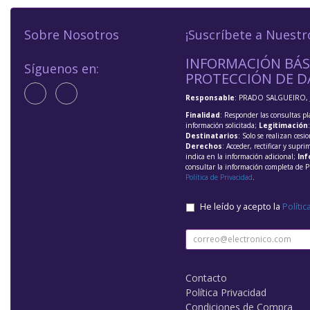
Sobre Nosotros
¡Suscríbete a Nuestr
INFORMACIÓN BÁS
Síguenos en:
PROTECCIÓN DE D
Responsable
: PRADO SALGUEIRO, 
Finalidad
: Responder las consultas pl
información solicitada;
Legitimación
Destinatarios
: Solo se realizan cesio
Derechos
: Acceder, rectificar y supri
indica en la información adicional;
Inf
consultar la información completa de P
Política de Privacidad
.
He leído y acepto la
Polític
Contacto
Política Privacidad
Condiciones de Compra