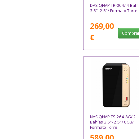
DAS QNAP TR-004/ 4 Bahí
3.5"- 2.5"/ Formato Torre
269,00
Compra
€
NAS QNAP TS-264-8G/ 2
Bahías 3.5"- 2.5"/ 8GB/
Formato Torre
589,00