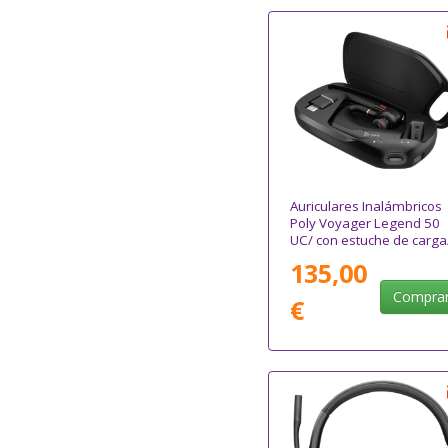
Auriculares Inalámbricos
Poly Voyager Legend 50
UC/ con estuche de carga
Bluetooth/ Negros
135,00
Compra
€