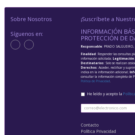
Sobre Nosotros
¡Suscríbete a Nuestr
INFORMACIÓN BÁS
Síguenos en:
PROTECCIÓN DE D
Responsable
: PRADO SALGUEIRO, 
Finalidad
: Responder las consultas pl
información solicitada;
Legitimación
Destinatarios
: Solo se realizan cesio
Derechos
: Acceder, rectificar y supri
indica en la información adicional;
Inf
consultar la información completa de P
Política de Privacidad
.
He leído y acepto la
Polític
Contacto
Política Privacidad