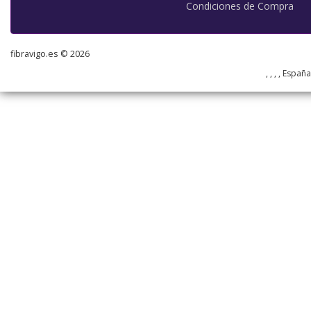
Condiciones de Compra
fibravigo.es © 2026
, , , , Españ