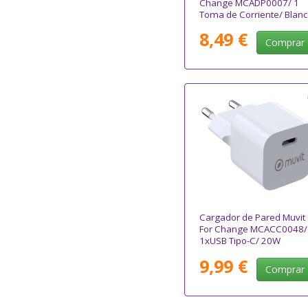
Change MCADP0007/ 1
Toma de Corriente/ Blanc
8,49 €
Comprar
Cargador de Pared Muvit
For Change MCACC0048/
1xUSB Tipo-C/ 20W
9,99 €
Comprar