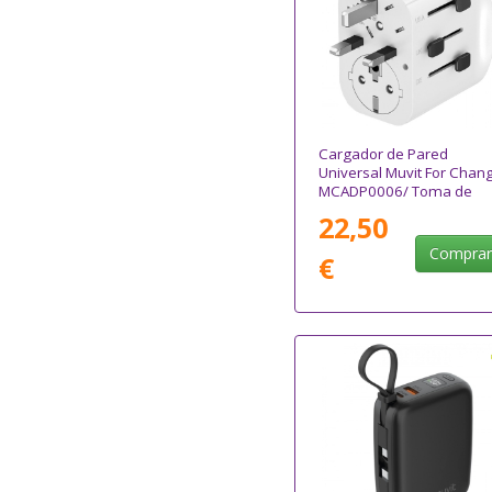
Cargador de Pared
Universal Muvit For Chan
MCADP0006/ Toma de
Corriente Universal/ 1xU
22,50
Tipo-C/ 2xUSB/ 15W
Compra
€