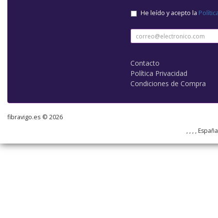
He leído y acepto la
Polític
Contacto
Política Privacidad
Condiciones de Compra
fibravigo.es © 2026
, , , , Españ