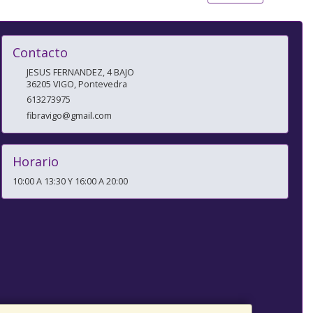
Contacto
JESUS FERNANDEZ, 4 BAJO
36205
VIGO
,
Pontevedra
613273975
fibravigo@gmail.com
Horario
10:00 A 13:30 Y 16:00 A 20:00