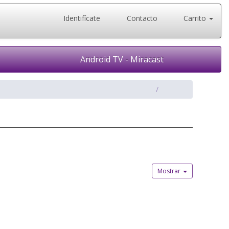
Identifícate
Contacto
Carrito
Android TV - Miracast
Mostrar